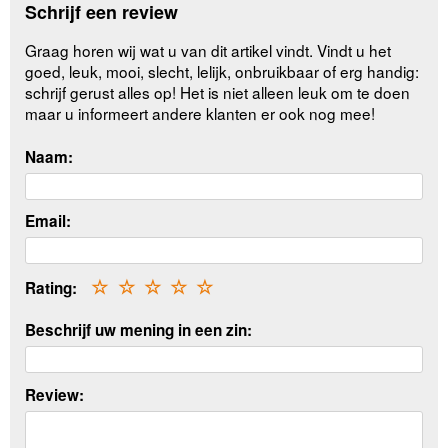
Schrijf een review
Graag horen wij wat u van dit artikel vindt. Vindt u het
goed, leuk, mooi, slecht, lelijk, onbruikbaar of erg handig:
schrijf gerust alles op! Het is niet alleen leuk om te doen
maar u informeert andere klanten er ook nog mee!
Naam:
Email:
Rating:
☆
☆
☆
☆
☆
Beschrijf uw mening in een zin:
Review: