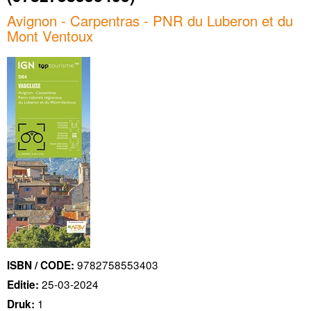
Avignon - Carpentras - PNR du Luberon et du
Mont Ventoux
9782758553403
ISBN / CODE:
25-03-2024
Editie:
1
Druk: