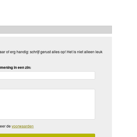
aar of erg handig: schrijf gerust alles op! Het is niet alleen leuk
mening in een zin:
teer de
voorwaarden