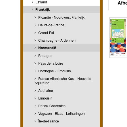
Estland
Afb
Frankrijk
Picardie - Noordwest Frankrijk
Hauts-de-France
Grand-Est
Champagne - Ardennen
Normandië
Bretagne
Pays de la Loire
Dordogne - Limousin
Franse Atlantische Kust - Nouvelle-
Aquitaine
Aquitaine
Limousin
Poitou-Charentes
Vogezen - Elzas - Lotharingen
Île-de-France