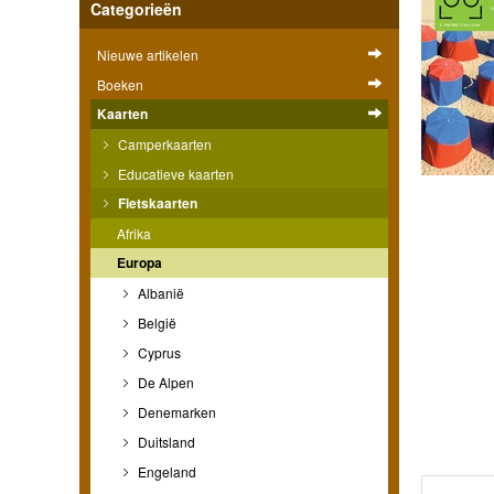
Categorieën
Nieuwe artikelen
Boeken
Kaarten
Camperkaarten
Educatieve kaarten
Fietskaarten
Afrika
Europa
Albanië
België
Cyprus
De Alpen
Denemarken
Duitsland
Engeland