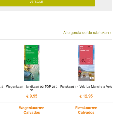
Alle gerelateerde rubrieken >
t à
Wegenkaart - landkaart 02 TOP 250
Fietskaart 14 Velo La Manche a Velo
No
€ 9,95
€ 12,95
Wegenkaarten
Fietskaarten
Calvados
Calvados