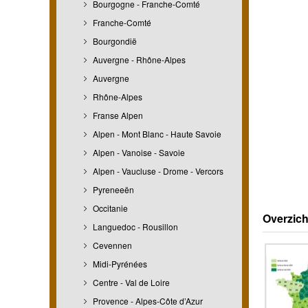
Bourgogne - Franche-Comté
Franche-Comté
Bourgondië
Auvergne - Rhône-Alpes
Auvergne
Rhône-Alpes
Franse Alpen
Alpen - Mont Blanc - Haute Savoie
Alpen - Vanoise - Savoie
Alpen - Vaucluse - Drome - Vercors
Pyreneeën
Occitanie
Overzich
Languedoc - Rousillon
Cevennen
Midi-Pyrénées
Centre - Val de Loire
Provence - Alpes-Côte d’Azur