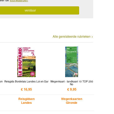
Alle gerelateerde rubrieken >
ism
Reisgids Bordelais Landes Lot-et-Gar
Wegenkaart - landkaart 10 TOP 250
No
€ 16,95
€ 9,95
Reisgidsen
Wegenkaarten
Landes
Gironde