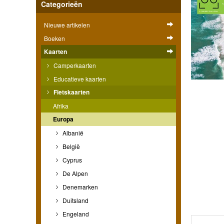
Categorieën
Nieuwe artikelen
Boeken
Kaarten
Camperkaarten
Educatieve kaarten
Fietskaarten
Afrika
Europa
Albanië
België
Cyprus
De Alpen
Denemarken
Duitsland
Engeland