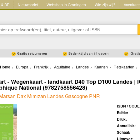
L & BE
Nieuwsbrief
Webshop in Groningen
Wie zijn wij?
Vacature
Gratis retourneren
Bedenktijd van 14 dagen
Gratis
Home
Europa
Frankrijk
Aquitaine
Landes
Kaarten
Fietskaarten
art - Wegenkaart - landkaart D40 Top D100 Landes | IG
hique National
(9782758556428)
-Marsan Dax Mimizan Landes Gascogne PNR
ISBN / CODE
Editie:
Druk:
Aantal blz.:
Schaal:
Uitgever: