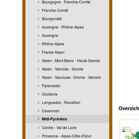
Bourgogne - Franche-Comté
Franche-Comté
Bourgondië
Auvergne - Rhône-Alpes
Auvergne
Rhône-Alpes
Franse Alpen
Alpen - Mont Blanc - Haute Savoie
Alpen - Vanoise - Savoie
Alpen - Vaucluse - Drome - Vercors
Pyreneeën
Occitanie
Languedoc - Rousillon
Overzich
Cevennen
Midi-Pyrénées
Centre - Val de Loire
Provence - Alpes-Côte d’Azur