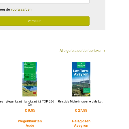
teer de
voorwaarden
Alle gerelateerde rubrieken >
ges
Wegenkaart - landkaart 12 TOP 250
Reisgids Michelin groene gids Lot -
Oc
€ 9,95
€ 27,99
Wegenkaarten
Reisgidsen
Aude
Aveyron