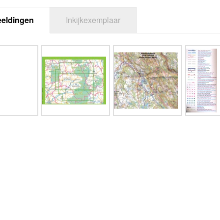
eeldingen
Inkijkexemplaar