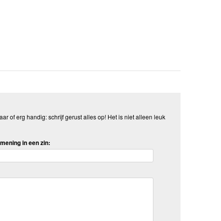
aar of erg handig: schrijf gerust alles op! Het is niet alleen leuk
mening in een zin: