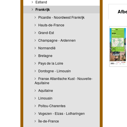
Estland
Frankrijk
Afb
Picardie - Noordwest Frankrijk
Hauts-de-France
Grand-Est
Champagne - Ardennen
Normandië
Bretagne
Pays de la Loire
Dordogne - Limousin
Franse Atlantische Kust - Nouvelle-
Aquitaine
Aquitaine
Limousin
Poitou-Charentes
Vogezen - Elzas - Lotharingen
Île-de-France