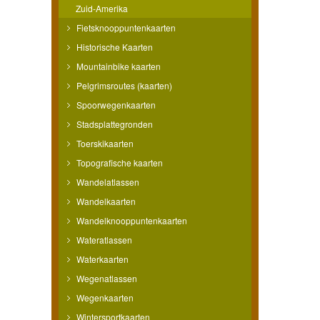
Zuid-Amerika
Fietsknooppuntenkaarten
Historische Kaarten
Mountainbike kaarten
Pelgrimsroutes (kaarten)
Spoorwegenkaarten
Stadsplattegronden
Toerskikaarten
Topografische kaarten
Wandelatlassen
Wandelkaarten
Wandelknooppuntenkaarten
Wateratlassen
Waterkaarten
Wegenatlassen
Wegenkaarten
Wintersportkaarten