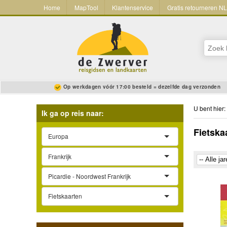
Home
MapTool
Klantenservice
Gratis retourneren N
Op werkdagen vóór 17:00 besteld = dezelfde dag verzonden
U bent hier:
Ik ga op reis naar:
Fietska
Europa
Frankrijk
Picardie - Noordwest Frankrijk
Fietskaarten