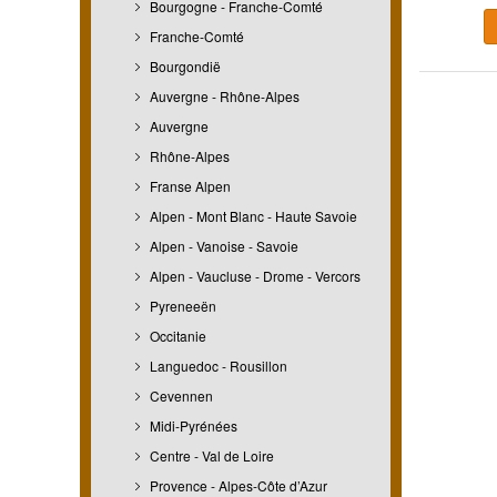
Bourgogne - Franche-Comté
Franche-Comté
Bourgondië
Auvergne - Rhône-Alpes
Auvergne
Rhône-Alpes
Franse Alpen
Alpen - Mont Blanc - Haute Savoie
Alpen - Vanoise - Savoie
Alpen - Vaucluse - Drome - Vercors
Pyreneeën
Occitanie
Languedoc - Rousillon
Cevennen
Midi-Pyrénées
Centre - Val de Loire
Provence - Alpes-Côte d’Azur