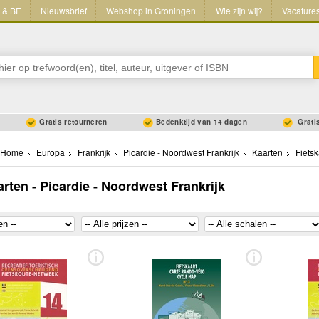
L & BE
Nieuwsbrief
Webshop in Groningen
Wie zijn wij?
Vacature
Gratis retourneren
Bedenktijd van 14 dagen
Gratis
Home
Europa
Frankrijk
Picardie - Noordwest Frankrijk
Kaarten
Fiets
arten - Picardie - Noordwest Frankrijk