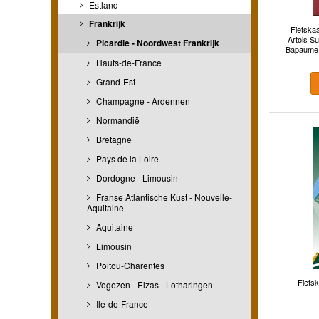
Estland
Frankrijk
Fietskaa
Artois S
Picardie - Noordwest Frankrijk
Bapaume, 
Hauts-de-France
Grand-Est
Champagne - Ardennen
Normandië
Bretagne
Pays de la Loire
Dordogne - Limousin
Franse Atlantische Kust - Nouvelle-
Aquitaine
Aquitaine
Limousin
Poitou-Charentes
Fietsk
Vogezen - Elzas - Lotharingen
Île-de-France