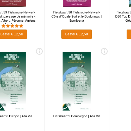
rt 39 Fietsroute-Netwerk
Fietskaart 36 Fietsroute-Netwerk
Fietskaart
ud, paysage de mémoire -,
Côte d´Opale Sud et le Boulonnais |
D80 Top D1
Albert, Péronne, Amiens |
Sportoena
Géo
Sportoena
Bestel € 12,50
Bestel € 12,50
aart 8 Dieppe | Alta Via
Fietskaart 9 Compiegne | Alta Via