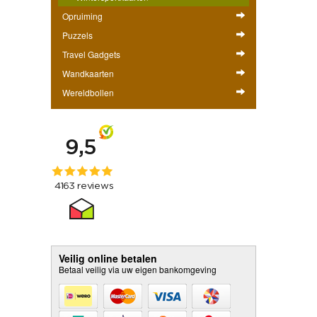
Opruiming
Puzzels
Travel Gadgets
Wandkaarten
Wereldbollen
Veilig online betalen
Betaal veilig via uw eigen bankomgeving