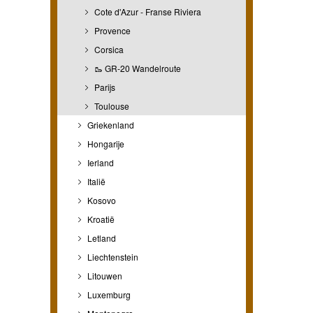
Cote d'Azur - Franse Riviera
Provence
Corsica
🥾 GR-20 Wandelroute
Parijs
Toulouse
Griekenland
Hongarije
Ierland
Italië
Kosovo
Kroatië
Letland
Liechtenstein
Litouwen
Luxemburg