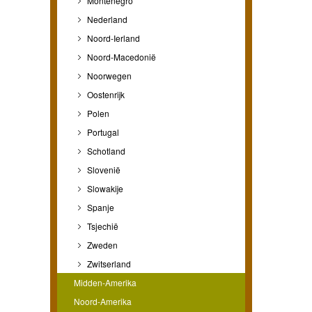
Montenegro
Nederland
Noord-Ierland
Noord-Macedonië
Noorwegen
Oostenrijk
Polen
Portugal
Schotland
Slovenië
Slowakije
Spanje
Tsjechië
Zweden
Zwitserland
Midden-Amerika
Noord-Amerika