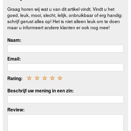
Graag horen wij wat u van dit artikel vindt. Vindt u het
goed, leuk, mooi, slecht, lelijk, onbruikbaar of erg handig:
schrijf gerust alles op! Het is niet alleen leuk om te doen
maar u informeert andere klanten er ook nog mee!
Naam:
Email:
Rating:
☆
☆
☆
☆
☆
Beschrijf uw mening in een zin:
Review: