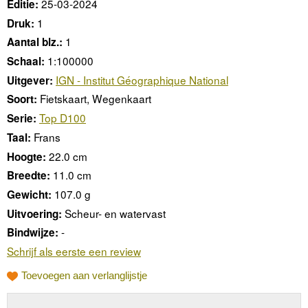
25-03-2024
Editie:
1
Druk:
1
Aantal blz.:
1:100000
Schaal:
IGN - Institut Géographique National
Uitgever:
Fietskaart, Wegenkaart
Soort:
Top D100
Serie:
Frans
Taal:
22.0 cm
Hoogte:
11.0 cm
Breedte:
107.0 g
Gewicht:
Scheur- en watervast
Uitvoering:
-
Bindwijze:
Schrijf als eerste een review
Toevoegen aan verlanglijstje