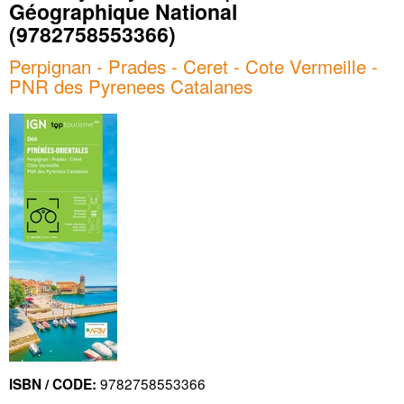
Géographique National
(9782758553366)
Perpignan - Prades - Ceret - Cote Vermeille -
PNR des Pyrenees Catalanes
9782758553366
ISBN / CODE: