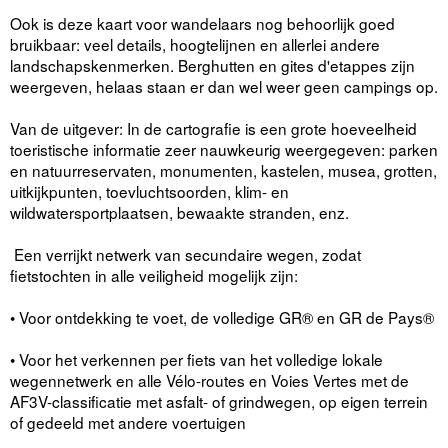
Ook is deze kaart voor wandelaars nog behoorlijk goed
bruikbaar: veel details, hoogtelijnen en allerlei andere
landschapskenmerken. Berghutten en gites d'etappes zijn
weergeven, helaas staan er dan wel weer geen campings op.
Van de uitgever: In de cartografie is een grote hoeveelheid
toeristische informatie zeer nauwkeurig weergegeven: parken
en natuurreservaten, monumenten, kastelen, musea, grotten,
uitkijkpunten, toevluchtsoorden, klim- en
wildwatersportplaatsen, bewaakte stranden, enz.
Een verrijkt netwerk van secundaire wegen, zodat
fietstochten in alle veiligheid mogelijk zijn:
• Voor ontdekking te voet, de volledige GR® en GR de Pays®
• Voor het verkennen per fiets van het volledige lokale
wegennetwerk en alle Vélo-routes en Voies Vertes met de
AF3V-classificatie met asfalt- of grindwegen, op eigen terrein
of gedeeld met andere voertuigen