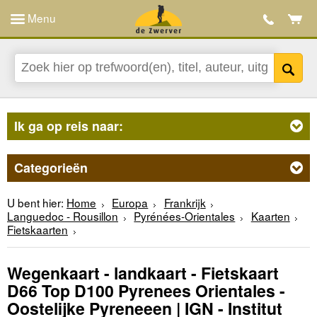
Menu
Ik ga op reis naar:
Categorieën
U bent hier:
Home
Europa
Frankrijk
Languedoc - Rousillon
Pyrénées-Orientales
Kaarten
Fietskaarten
Wegenkaart - landkaart - Fietskaart
D66 Top D100 Pyrenees Orientales -
Oostelijke Pyreneeen | IGN - Institut