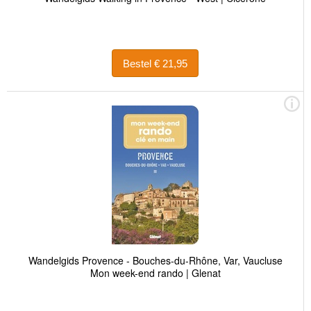
Bestel € 21,95
Wandelgids Provence - Bouches-du-Rhône, Var, Vaucluse
Mon week-end rando | Glenat