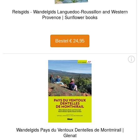
Reisgids - Wandelgids Languedoc-Roussillon and Western
Provence | Sunflower books
Bestel € 24,95
Wandelgids Pays du Ventoux Dentelles de Montmirail |
Glenat