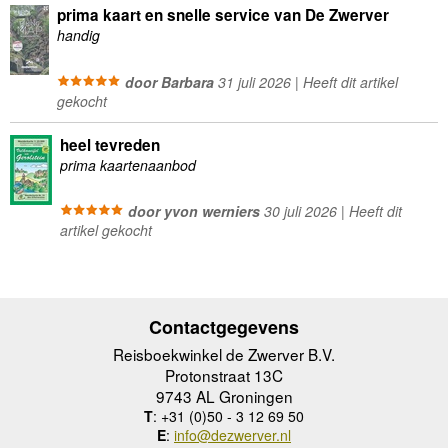
prima kaart en snelle service van De Zwerver
handig
door Barbara
31 juli 2026 | Heeft dit artikel
gekocht
heel tevreden
prima kaartenaanbod
door yvon werniers
30 juli 2026 | Heeft dit
artikel gekocht
Contactgegevens
Reisboekwinkel de Zwerver B.V.
Protonstraat 13C
9743 AL Groningen
T
: +31 (0)50 - 3 12 69 50
E
:
info@dezwerver.nl