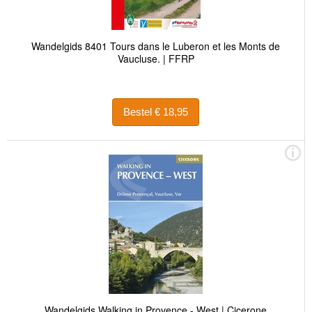
Wandelgids 8401 Tours dans le Luberon et les Monts de
Vaucluse. | FFRP
Bestel € 18,95
Wandelgids Walking in Provence - West | Cicerone