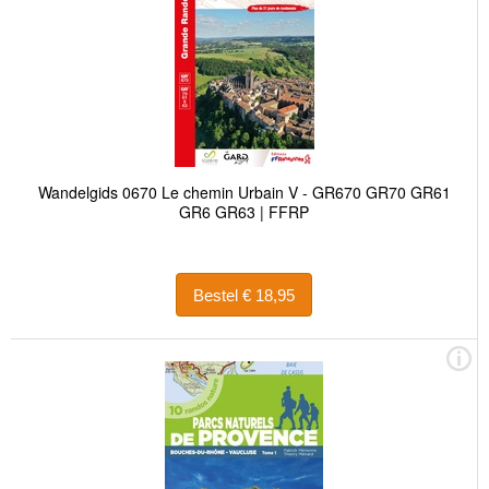
Wandelgids 0670 Le chemin Urbain V - GR670 GR70 GR61
GR6 GR63 | FFRP
Bestel € 18,95