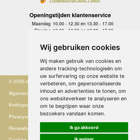
Openingstijden klantenservice
Maandag
10.00 - 12.30 en 13.30 - 17.00
Dinsdag
10.00 - 12.30 en 13.30 - 17.00
Woensdag
10.00 - 12.30 en 13.30 - 17.00
Donderdag
10.00 - 12.30 en 13.30 - 17.00
Wij gebruiken cookies
Vrijdag
10.00 - 12.30 en 13.30 - 17.00
Zaterdag
gesloten
Wij maken gebruik van cookies en
Zondag
gesloten
andere tracking-technologieën om
uw surfervaring op onze website te
© 2026 de Zwerver
verbeteren, om gepersonaliseerde
inhoud en advertenties te tonen, om
Algemene Voorwaarden
ons websiteverkeer te analyseren en
Kortingscode
om te begrijpen waar onze
bezoekers vandaan komen.
Privacyverklaring
Reviewbeleid
Ik ga akkoord
Cookies
Ik weiger