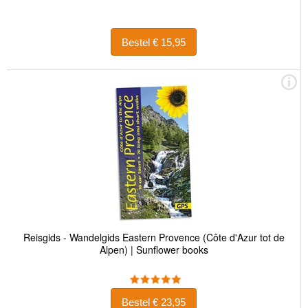
Bestel € 15,95
Reisgids - Wandelgids Eastern Provence (Côte d'Azur tot de
Alpen) | Sunflower books
Bestel € 23,95