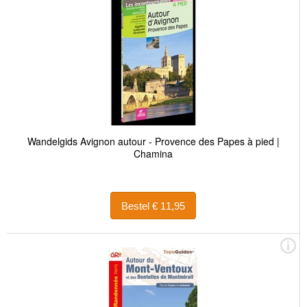
Wandelgids Avignon autour - Provence des Papes à pied |
Chamina
Bestel € 11,95