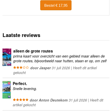
Bestel € 17,95
Laatste reviews
alleen de grote routes
prima kaart voor overzicht van een gebied maar alleen de
grote routes, bijvoorbeeld naar hutten, staan er op, om zelf
wandelingen te plannen minder geschikt
door Jasper
31 juli 2026 | Heeft dit artikel
gekocht
Perfect.
Snelle levering.
door Anton Deutekom
31 juli 2026 | Heeft dit
artikel gekocht