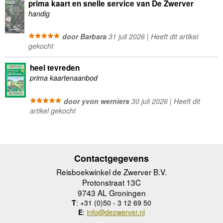
prima kaart en snelle service van De Zwerver
handig
door Barbara
31 juli 2026 | Heeft dit artikel
gekocht
heel tevreden
prima kaartenaanbod
door yvon werniers
30 juli 2026 | Heeft dit
artikel gekocht
Contactgegevens
Reisboekwinkel de Zwerver B.V.
Protonstraat 13C
9743 AL Groningen
T
: +31 (0)50 - 3 12 69 50
E
:
info@dezwerver.nl