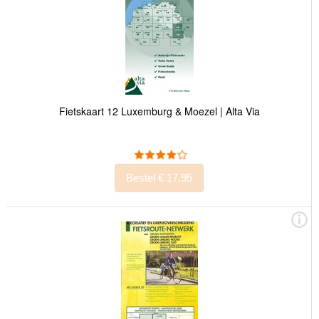
Fietskaart 12 Luxemburg & Moezel | Alta Via
Bestel € 17,95