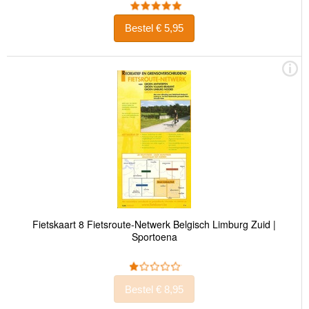
Bestel € 5,95
Fietskaart 8 Fietsroute-Netwerk Belgisch Limburg Zuid |
Sportoena
Bestel € 8,95