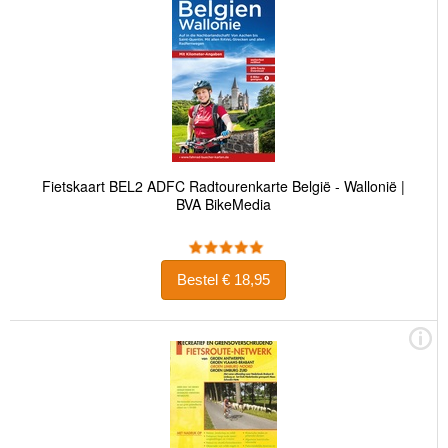
Fietskaart BEL2 ADFC Radtourenkarte België - Wallonië |
BVA BikeMedia
Bestel € 18,95