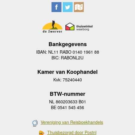
Bankgegevens
IBAN: NL11 RABO 0140 1961 88
BIC: RABONL2U
Kamer van Koophandel
Kvk: 75240440
BTW-nummer
NL 860203633 B01
BE 0541 545 456
Vereniging van Reisboekhandels
Thuisbezorgd door Postnl