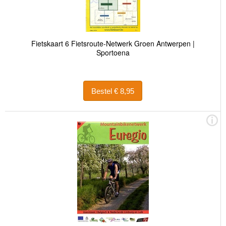
Fietskaart 6 Fietsroute-Netwerk Groen Antwerpen |
Sportoena
Bestel € 8,95