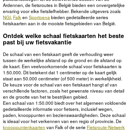
Ardennen, de fietsroutes in België bieden een onvergetelijke
ervaring voor elke fietsliefhebber. Bekende uitgevers zoals
NGI
,
Falk
en
Sportoena
bieden gedetailleerde series
fietskaarten aan in de mooiste fietsgebieden van België.
Ontdek welke schaal fietskaarten het beste
past bij uw fietsvakantie
De schaal van een fietskaart geeft de verhouding weer
tussen de werkelijke afstand op de grond en de afstand op
de kaart. Een veelvoorkomende schaal voor fietskaarten is
1:50.000. Dit betekent dat 1 centimeter op de kaart gelijk
staat aan 50.000 centimeter (of 500 meter) in werkelijkheid.
De keuze voor de schaal van een fietskaart hangt af van
verschillende factoren, zoals het gewenste niveau van detail
en de grootte van het te bestrijken gebied.
Een schaal van 1:50.000 biedt over het algemeen voldoende
gedetailleerde informatie voor fietsers, inclusief wegen,
paden, knooppunten en bezienswaardigheden. Deze schaal
is ideaal voor het verkennen van een regio of provincie. De
knooppuntenkaarten
van Falk of de serie
Fietsroute-Netwerk