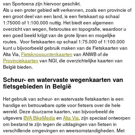
van Sportoena zijn hiervoor geschikt.
Als u een groter gebied wilt verkennen, zoals een provincie of
een groot deel van een land, is een fietskaart op schaal
1:75000 of 1:100.000 nuttig. Het biedt een algemeen
overzicht van wegen, fietsroutes en topografie, waardoor u
een goed beeld krijgt van de grote lijnen en mogelijke
routes. Voor fietskaarten op schaal 1:75.000 of 1:100.000
kunt u bijvoorbeeld gebruik maken van de Fietskaarten van
Alta Via,
Fietsknoopuntenkaarten
van ANWB of de
Provinciekaarten
van NGI, die overzichtelijke kaarten van
België bieden.
Scheur- en watervaste wegenkaarten van
fietsgebieden in België
Het gebruik van scheur- en watervaste fietskaarten is een
handige en betrouwbare optie voor fietsers over de hele
wereld. Deze duurzame kaarten, van bijvoorbeeld de
uitgevers
BVA BikeMedia
en
Alta Via
, zijn speciaal ontworpen
om bestand te zijn tegen de uitdagingen van fietsen in
verschillende omgevingen en weersomstandigheden. Met