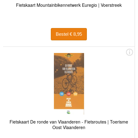
Fietskaart Mountainbikennetwerk Euregio | Voerstreek
Bestel € 8,95
Fietskaart De ronde van Vlaanderen - Fietsroutes | Toerisme
Oost Vlaanderen