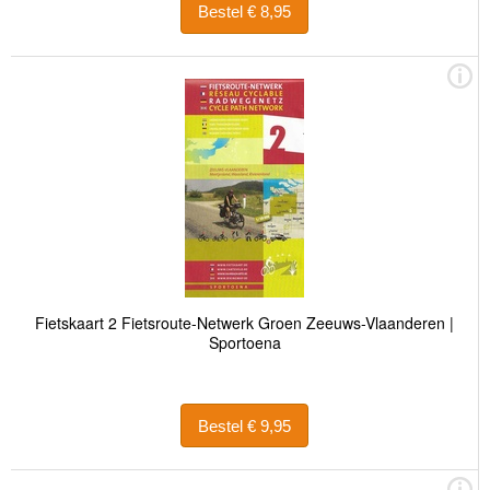
Bestel € 8,95
Fietskaart 2 Fietsroute-Netwerk Groen Zeeuws-Vlaanderen |
Sportoena
Bestel € 9,95