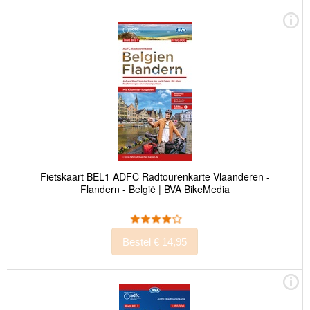
Fietskaart BEL1 ADFC Radtourenkarte Vlaanderen -
Flandern - België | BVA BikeMedia
Bestel € 14,95