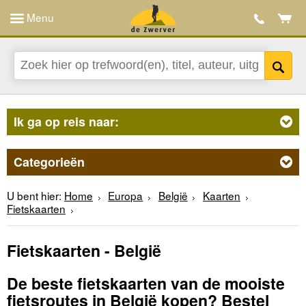
Menu
Ik ga op reis naar:
Categorieën
U bent hier:
Home
Europa
België
Kaarten
Fietskaarten
Fietskaarten - België
De beste fietskaarten van de mooiste
fietsroutes in België kopen? Bestel