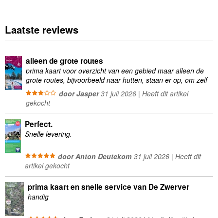
Laatste reviews
alleen de grote routes
prima kaart voor overzicht van een gebied maar alleen de
grote routes, bijvoorbeeld naar hutten, staan er op, om zelf
wandelingen te plannen minder geschikt
door Jasper
31 juli 2026 | Heeft dit artikel
gekocht
Perfect.
Snelle levering.
door Anton Deutekom
31 juli 2026 | Heeft dit
artikel gekocht
prima kaart en snelle service van De Zwerver
handig