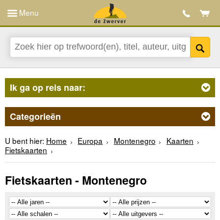
Menu
Ik ga op reis naar:
Categorieën
U bent hier:
Home
Europa
Montenegro
Kaarten
Fietskaarten
Fietskaarten - Montenegro