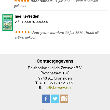
door Barbara
31 juli 2026 | Heeft dit artikel
gekocht
heel tevreden
prima kaartenaanbod
door yvon werniers
30 juli 2026 | Heeft dit
artikel gekocht
Contactgegevens
Reisboekwinkel de Zwerver B.V.
Protonstraat 13C
9743 AL Groningen
T
: +31 (0)50 - 3 12 69 50
E
:
info@dezwerver.nl