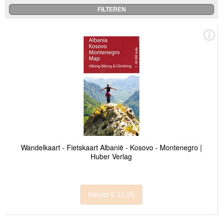
Wandelkaart - Fietskaart Albanië - Kosovo - Montenegro |
Huber Verlag
Bestel € 11,95