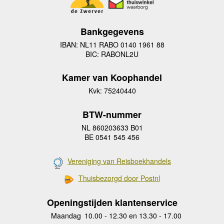
Bankgegevens
IBAN: NL11 RABO 0140 1961 88
BIC: RABONL2U
Kamer van Koophandel
Kvk: 75240440
BTW-nummer
NL 860203633 B01
BE 0541 545 456
Vereniging van Reisboekhandels
Thuisbezorgd door Postnl
Openingstijden klantenservice
Maandag
10.00 - 12.30 en 13.30 - 17.00