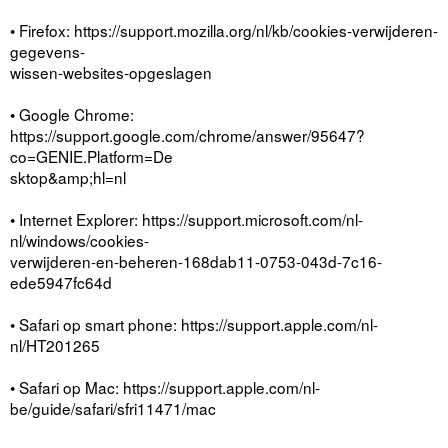
• Firefox: https://support.mozilla.org/nl/kb/cookies-verwijderen-
gegevens-
wissen-websites-opgeslagen
• Google Chrome:
https://support.google.com/chrome/answer/95647?
co=GENIE.Platform=De
sktop&amp;hl=nl
• Internet Explorer: https://support.microsoft.com/nl-
nl/windows/cookies-
verwijderen-en-beheren-168dab11-0753-043d-7c16-
ede5947fc64d
• Safari op smart phone: https://support.apple.com/nl-
nl/HT201265
• Safari op Mac: https://support.apple.com/nl-
be/guide/safari/sfri11471/mac