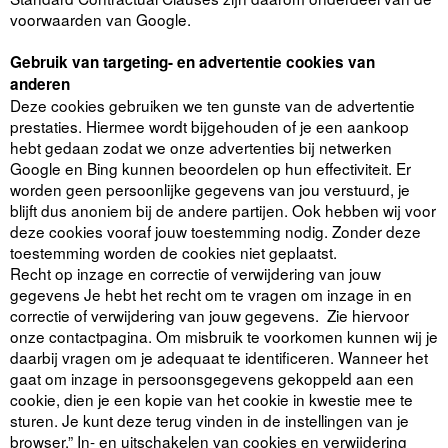
voorwaarden van Google.
Gebruik van targeting- en advertentie cookies van
anderen
Deze cookies gebruiken we ten gunste van de advertentie
prestaties. Hiermee wordt bijgehouden of je een aankoop
hebt gedaan zodat we onze advertenties bij netwerken
Google en Bing kunnen beoordelen op hun effectiviteit. Er
worden geen persoonlijke gegevens van jou verstuurd, je
blijft dus anoniem bij de andere partijen. Ook hebben wij voor
deze cookies vooraf jouw toestemming nodig. Zonder deze
toestemming worden de cookies niet geplaatst.
Recht op inzage en correctie of verwijdering van jouw
gegevens Je hebt het recht om te vragen om inzage in en
correctie of verwijdering van jouw gegevens. Zie hiervoor
onze contactpagina. Om misbruik te voorkomen kunnen wij je
daarbij vragen om je adequaat te identificeren. Wanneer het
gaat om inzage in persoonsgegevens gekoppeld aan een
cookie, dien je een kopie van het cookie in kwestie mee te
sturen. Je kunt deze terug vinden in de instellingen van je
browser.” In- en uitschakelen van cookies en verwijdering