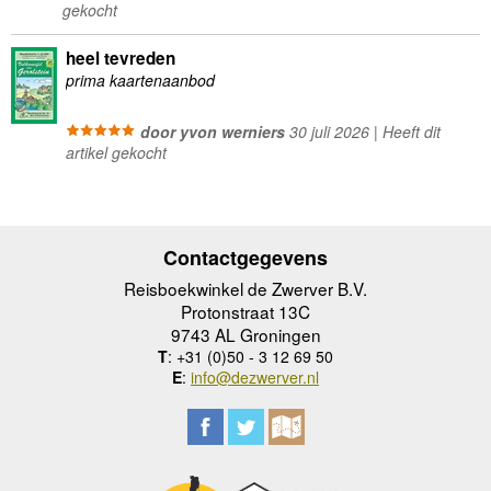
gekocht
heel tevreden
prima kaartenaanbod
door yvon werniers
30 juli 2026 | Heeft dit
artikel gekocht
Contactgegevens
Reisboekwinkel de Zwerver B.V.
Protonstraat 13C
9743 AL Groningen
T
: +31 (0)50 - 3 12 69 50
E
:
info@dezwerver.nl