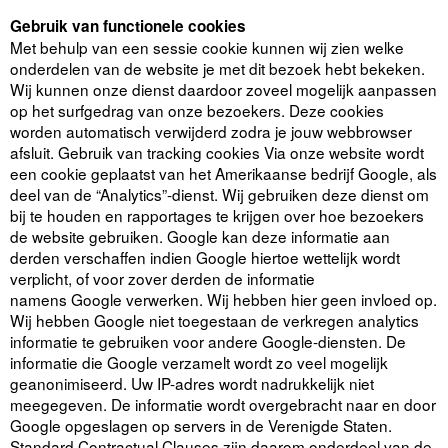
Gebruik van functionele cookies
Met behulp van een sessie cookie kunnen wij zien welke
onderdelen van de website je met dit bezoek hebt bekeken.
Wij kunnen onze dienst daardoor zoveel mogelijk aanpassen
op het surfgedrag van onze bezoekers. Deze cookies
worden automatisch verwijderd zodra je jouw webbrowser
afsluit. Gebruik van tracking cookies Via onze website wordt
een cookie geplaatst van het Amerikaanse bedrijf Google, als
deel van de “Analytics”-dienst. Wij gebruiken deze dienst om
bij te houden en rapportages te krijgen over hoe bezoekers
de website gebruiken. Google kan deze informatie aan
derden verschaffen indien Google hiertoe wettelijk wordt
verplicht, of voor zover derden de informatie
namens Google verwerken. Wij hebben hier geen invloed op.
Wij hebben Google niet toegestaan de verkregen analytics
informatie te gebruiken voor andere Google-diensten. De
informatie die Google verzamelt wordt zo veel mogelijk
geanonimiseerd. Uw IP-adres wordt nadrukkelijk niet
meegegeven. De informatie wordt overgebracht naar en door
Google opgeslagen op servers in de Verenigde Staten.
Standard Contractual Clauses zijn daarom onderdeel van de