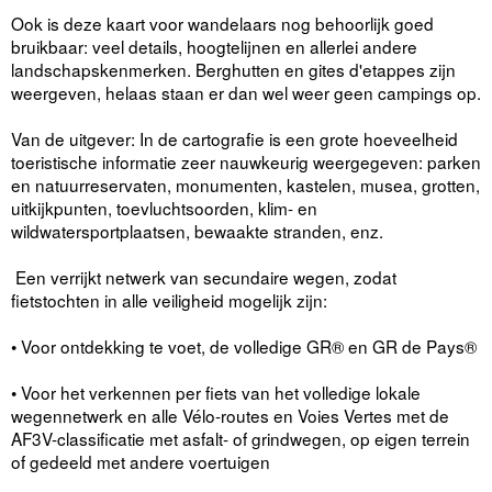
Ook is deze kaart voor wandelaars nog behoorlijk goed
bruikbaar: veel details, hoogtelijnen en allerlei andere
landschapskenmerken. Berghutten en gites d'etappes zijn
weergeven, helaas staan er dan wel weer geen campings op.
Van de uitgever: In de cartografie is een grote hoeveelheid
toeristische informatie zeer nauwkeurig weergegeven: parken
en natuurreservaten, monumenten, kastelen, musea, grotten,
uitkijkpunten, toevluchtsoorden, klim- en
wildwatersportplaatsen, bewaakte stranden, enz.
Een verrijkt netwerk van secundaire wegen, zodat
fietstochten in alle veiligheid mogelijk zijn:
• Voor ontdekking te voet, de volledige GR® en GR de Pays®
• Voor het verkennen per fiets van het volledige lokale
wegennetwerk en alle Vélo-routes en Voies Vertes met de
AF3V-classificatie met asfalt- of grindwegen, op eigen terrein
of gedeeld met andere voertuigen