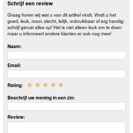
Schrijf een review
Graag horen wij wat u van dit artikel vindt. Vindt u het
goed, leuk, mooi, slecht, lelijk, onbruikbaar of erg handig:
schrijf gerust alles op! Het is niet alleen leuk om te doen
maar u informeert andere klanten er ook nog mee!
Naam:
Email:
Rating:
☆
☆
☆
☆
☆
Beschrijf uw mening in een zin:
Review: