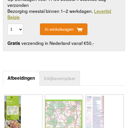
verzonden
Bezorging meestal binnen 1–2 werkdagen.
Levertijd
Belgie
In winkelwagen
verzending in Nederland vanaf €50,-
Gratis
Afbeeldingen
Inkijkexemplaar