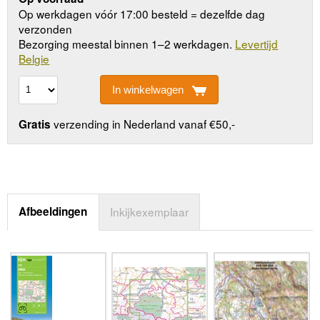
Op werkdagen vóór 17:00 besteld = dezelfde dag
verzonden
Bezorging meestal binnen 1–2 werkdagen.
Levertijd
Belgie
In winkelwagen
verzending in Nederland vanaf €50,-
Gratis
Afbeeldingen
Inkijkexemplaar