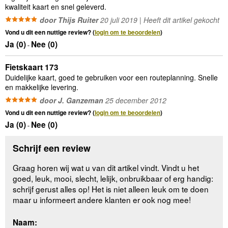
kwaliteit kaart en snel geleverd.
door Thijs Ruiter
20 juli 2019 | Heeft dit artikel gekocht
Vond u dit een nuttige review? (
login om te beoordelen
)
Ja (
0
)
Nee (
0
)
-
Fietskaart 173
Duidelijke kaart, goed te gebruiken voor een routeplanning. Snelle
en makkelijke levering.
door J. Ganzeman
25 december 2012
Vond u dit een nuttige review? (
login om te beoordelen
)
Ja (
0
)
Nee (
0
)
-
Schrijf een review
Graag horen wij wat u van dit artikel vindt. Vindt u het
goed, leuk, mooi, slecht, lelijk, onbruikbaar of erg handig:
schrijf gerust alles op! Het is niet alleen leuk om te doen
maar u informeert andere klanten er ook nog mee!
Naam: