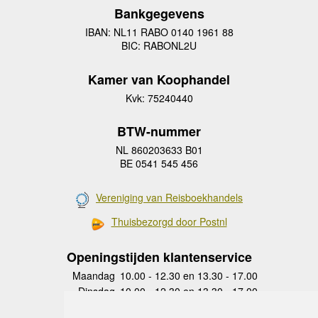
Bankgegevens
IBAN: NL11 RABO 0140 1961 88
BIC: RABONL2U
Kamer van Koophandel
Kvk: 75240440
BTW-nummer
NL 860203633 B01
BE 0541 545 456
Vereniging van Reisboekhandels
Thuisbezorgd door Postnl
Openingstijden klantenservice
Maandag
10.00 - 12.30 en 13.30 - 17.00
Dinsdag
10.00 - 12.30 en 13.30 - 17.00
Woensdag
10.00 - 12.30 en 13.30 - 17.00