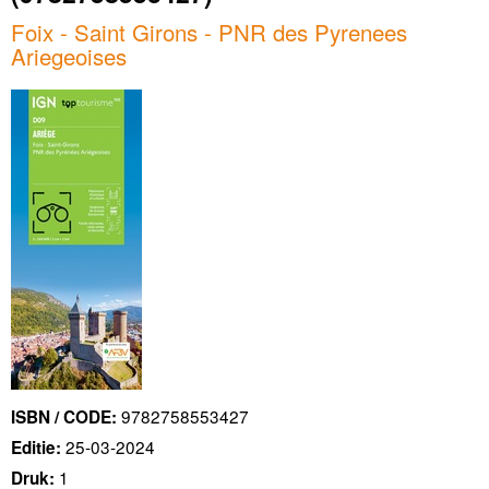
Foix - Saint Girons - PNR des Pyrenees
Ariegeoises
9782758553427
ISBN / CODE:
25-03-2024
Editie:
1
Druk: