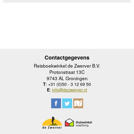
Contactgegevens
Reisboekwinkel de Zwerver B.V.
Protonstraat 13C
9743 AL Groningen
T
: +31 (0)50 - 3 12 69 50
E
:
info@dezwerver.nl