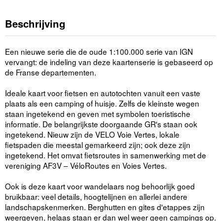
Beschrijving
Een nieuwe serie die de oude 1:100.000 serie van IGN
vervangt: de indeling van deze kaartenserie is gebaseerd op
de Franse departementen.
Ideale kaart voor fietsen en autotochten vanuit een vaste
plaats als een camping of huisje. Zelfs de kleinste wegen
staan ingetekend en geven met symbolen toeristische
informatie. De belangrijkste doorgaande GR's staan ook
ingetekend. Nieuw zijn de VELO Voie Vertes, lokale
fietspaden die meestal gemarkeerd zijn; ook deze zijn
ingetekend. Het omvat fietsroutes in samenwerking met de
vereniging AF3V – VéloRoutes en Voies Vertes.
Ook is deze kaart voor wandelaars nog behoorlijk goed
bruikbaar: veel details, hoogtelijnen en allerlei andere
landschapskenmerken. Berghutten en gites d'etappes zijn
weergeven, helaas staan er dan wel weer geen campings op.