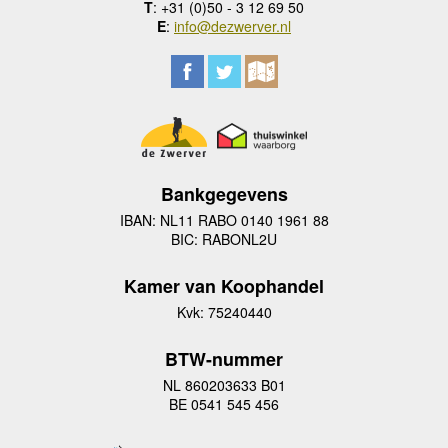
T
: +31 (0)50 - 3 12 69 50
E
:
info@dezwerver.nl
Bankgegevens
IBAN: NL11 RABO 0140 1961 88
BIC: RABONL2U
Kamer van Koophandel
Kvk: 75240440
BTW-nummer
NL 860203633 B01
BE 0541 545 456