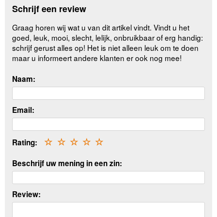
Schrijf een review
Graag horen wij wat u van dit artikel vindt. Vindt u het
goed, leuk, mooi, slecht, lelijk, onbruikbaar of erg handig:
schrijf gerust alles op! Het is niet alleen leuk om te doen
maar u informeert andere klanten er ook nog mee!
Naam:
Email:
Rating:
☆
☆
☆
☆
☆
Beschrijf uw mening in een zin:
Review: