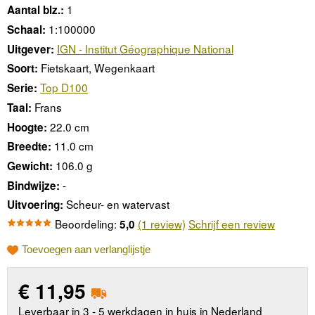
1
Aantal blz.:
1:100000
Schaal:
IGN - Institut Géographique National
Uitgever:
Fietskaart, Wegenkaart
Soort:
Top D100
Serie:
Frans
Taal:
22.0 cm
Hoogte:
11.0 cm
Breedte:
106.0 g
Gewicht:
-
Bindwijze:
Scheur- en watervast
Uitvoering:
Beoordeling:
(1 review)
Schrijf een review
5,0
Toevoegen aan verlanglijstje
€
11,95
Leverbaar in 3 - 5 werkdagen in huis in Nederland