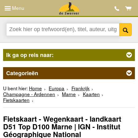
Menu
Ik ga op reis naar:
Categorieën
U bent hier:
Home
Europa
Frankrijk
Champagne - Ardennen
Marne
Kaarten
Fietskaarten
Fietskaart - Wegenkaart - landkaart
D51 Top D100 Marne | IGN - Institut
Géographique National