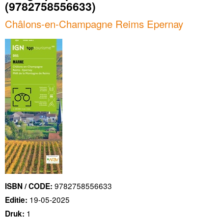
(9782758556633)
Châlons-en-Champagne Reims Epernay
9782758556633
ISBN / CODE:
19-05-2025
Editie:
1
Druk: