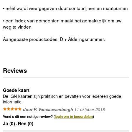
• reliëf wordt weergegeven door contourlijnen en maatpunten
• een index van gemeenten maakt het gemakkelijk om uw
weg te vinden
Aangepaste productcodes: D + Afdelingsnummer.
Reviews
Goede kaart
De IGN-kaarten zijn praktisch en bevatten voor iedereen goede
informatie.
door P. Vancauwenbergh
11 oktober 2018
Vond u dit een nuttige review? (
login om te beoordelen
)
Ja (
0
)
Nee (
0
)
-