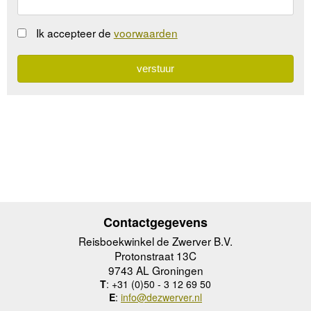
Ik accepteer de
voorwaarden
Contactgegevens
Reisboekwinkel de Zwerver B.V.
Protonstraat 13C
9743 AL Groningen
T
: +31 (0)50 - 3 12 69 50
E
:
info@dezwerver.nl