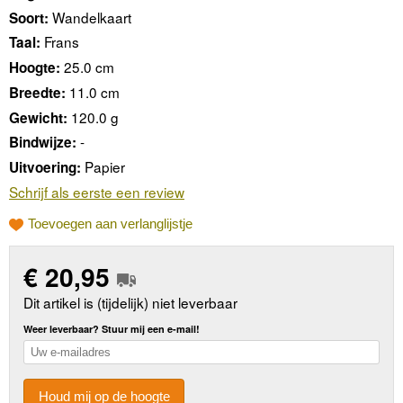
Wandelkaart
Soort:
Frans
Taal:
25.0 cm
Hoogte:
11.0 cm
Breedte:
120.0 g
Gewicht:
-
Bindwijze:
Papier
Uitvoering:
Schrijf als eerste een review
Toevoegen aan verlanglijstje
€
20,95
Dit artikel is (tijdelijk) niet leverbaar
Weer leverbaar? Stuur mij een e-mail!
Houd mij op de hoogte