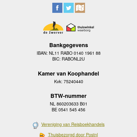
Bankgegevens
IBAN: NL11 RABO 0140 1961 88
BIC: RABONL2U
Kamer van Koophandel
Kvk: 75240440
BTW-nummer
NL 860203633 B01
BE 0541 545 456
Vereniging van Reisboekhandels
Thuisbezorgd door Postnl