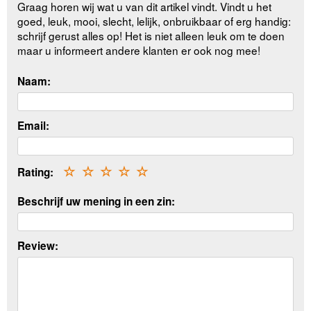
Graag horen wij wat u van dit artikel vindt. Vindt u het
goed, leuk, mooi, slecht, lelijk, onbruikbaar of erg handig:
schrijf gerust alles op! Het is niet alleen leuk om te doen
maar u informeert andere klanten er ook nog mee!
Naam:
Email:
Rating:
☆
☆
☆
☆
☆
Beschrijf uw mening in een zin:
Review: