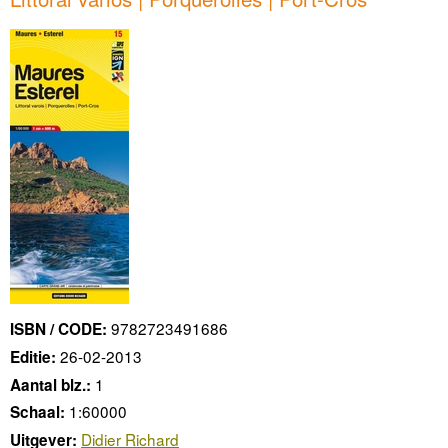
9782723491686
ISBN / CODE:
26-02-2013
Editie:
1
Aantal blz.:
1:60000
Schaal:
Didier Richard
Uitgever: