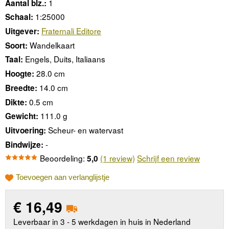
1
Aantal blz.:
1:25000
Schaal:
Fraternali Editore
Uitgever:
Wandelkaart
Soort:
Engels, Duits, Italiaans
Taal:
28.0 cm
Hoogte:
14.0 cm
Breedte:
0.5 cm
Dikte:
111.0 g
Gewicht:
Scheur- en watervast
Uitvoering:
-
Bindwijze:
Beoordeling:
(1 review)
Schrijf een review
5,0
Toevoegen aan verlanglijstje
€
16,49
Leverbaar in 3 - 5 werkdagen in huis in Nederland