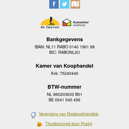
Bankgegevens
IBAN: NL11 RABO 0140 1961 88
BIC: RABONL2U
Kamer van Koophandel
Kvk: 75240440
BTW-nummer
NL 860203633 B01
BE 0541 545 456
Vereniging van Reisboekhandels
Thuisbezorgd door Postnl