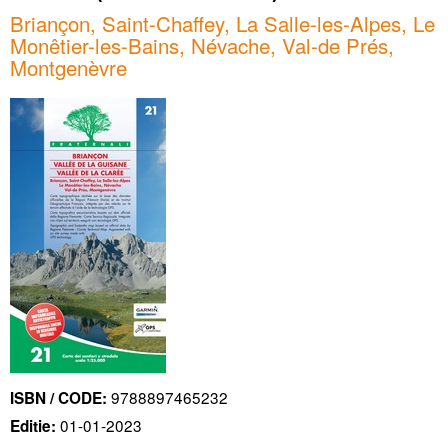
Briançon, Saint-Chaffey, La Salle-les-Alpes, Le
Monêtier-les-Bains, Névache, Val-de Prés,
Montgenèvre
9788897465232
ISBN / CODE:
01-01-2023
Editie: