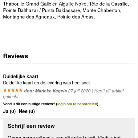
Thabor, le Grand Galibier, Aiguille Noire, Tête de la Cassille,
Pointe Balthazar / Punta Baldassare, Monte Chaberton,
Montagne des Agneaux, Pointe des Arcas.
Reviews
Duidelijke kaart
Duidelijke kaart en de levering was heel snel.
door Marieke Kegels
27 juli 2020 | Heeft dit artikel
gekocht
Vond u dit een nuttige review? (
login om te beoordelen
)
Ja (
0
)
Nee (
0
)
-
Schrijf een review
Graag horen wij wat u van dit artikel vindt. Vindt u het