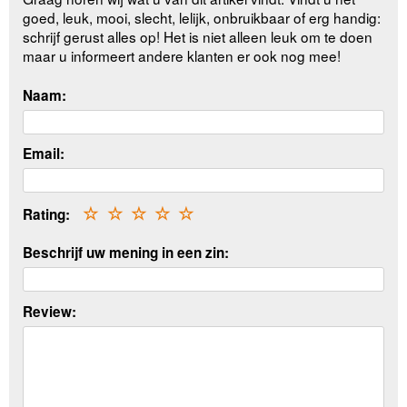
goed, leuk, mooi, slecht, lelijk, onbruikbaar of erg handig:
schrijf gerust alles op! Het is niet alleen leuk om te doen
maar u informeert andere klanten er ook nog mee!
Naam:
Email:
Rating:
☆
☆
☆
☆
☆
Beschrijf uw mening in een zin:
Review: