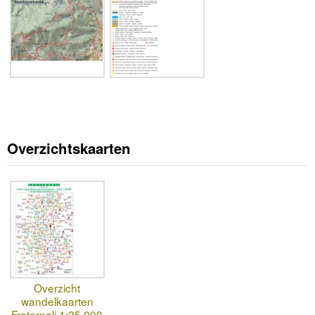
Overzichtskaarten
Overzicht
wandelkaarten
Fraternali 1:25.000