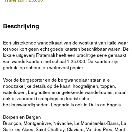
Beschrijving
Een uitstekende wandelkaart van de westkant van Italie waar
tot voor kort geen echt goede kaarten beschikbaar waren. De
lokale uitgeverij Fraternali heeft een prachtige serie gemaakt
van wandelkaarten met schaal 1:25.000. De kaarten zijn
gedrukt op scheur- en watervast papier.
Voor de bergsporter en de bergwandelaar staan alle
noodzakelijke details op de kaart: hoogtelijnen, toppen,
waterlopen, berghutten en ingetekende wandelroutes, maar
ook bijvoorbeeld campings en toeristische
bezienswaardigheden. Legenda is ook in Duits en Engels.
Dorpen en Bergen
Briançon, Montgenèvre, Névache, Le Monêtier-les-Bains, La
Salle-les-Alpes, Saint-Chaffrey, Clavière, Val-des-Prés, Mont