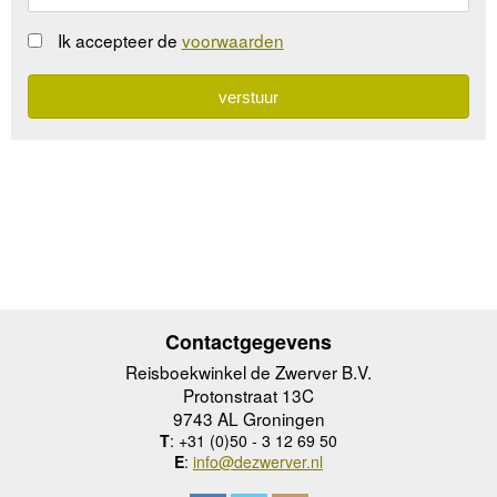
Ik accepteer de
voorwaarden
Contactgegevens
Reisboekwinkel de Zwerver B.V.
Protonstraat 13C
9743 AL Groningen
T
: +31 (0)50 - 3 12 69 50
E
:
info@dezwerver.nl