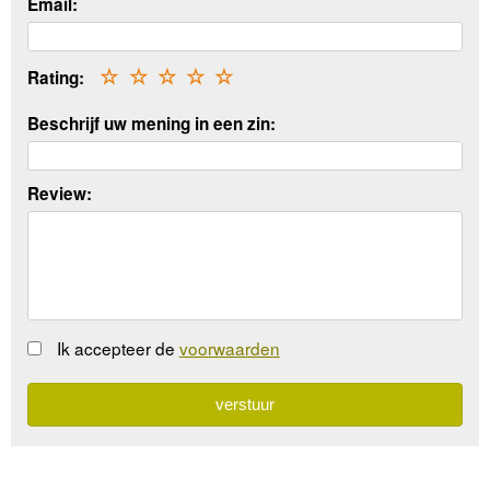
Email:
Rating:
☆
☆
☆
☆
☆
Beschrijf uw mening in een zin:
Review:
Ik accepteer de
voorwaarden