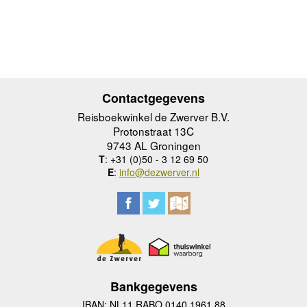
Contactgegevens
Reisboekwinkel de Zwerver B.V.
Protonstraat 13C
9743 AL Groningen
T
: +31 (0)50 - 3 12 69 50
E
:
info@dezwerver.nl
Bankgegevens
IBAN: NL11 RABO 0140 1961 88