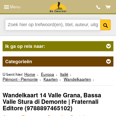
Menu
Ik ga op reis naar:
Categorieën
U bent hier:
Home
Europa
Italië
Piëmont - Piemonte
Kaarten
Wandelkaarten
Wandelkaart 14 Valle Grana, Bassa
Valle Stura di Demonte | Fraternali
Editore
(9788897465102)