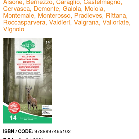
Aisone, Bernezzo, Caraglio, Castelmagno,
Cervasca, Demonte, Gaiola, Moiola,
Montemale, Monterosso, Pradleves, Rittana,
Roccasparvera, Valdieri, Valgrana, Valloriate,
Vignolo
9788897465102
ISBN / CODE: