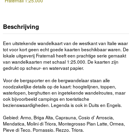
Fraternali 1:25.000
Beschrijving
Een uitstekende wandelkaart van de westkant van Italie waar
tot voor kort geen echt goede kaarten beschikbaar waren. De
lokale uitgeverij Fraternali heeft een prachtige serie gemaakt
van wandelkaarten met schaal 1:25.000. De kaarten zijn
gedrukt op scheur- en watervast papier.
Voor de bergsporter en de bergwandelaar staan alle
noodzakelijke details op de kaart: hoogtelijnen, toppen,
waterlopen, berghutten en ingetekende wandelroutes, maar
ook bijvoorbeeld campings en toeristische
bezienswaardigheden. Legenda is ook in Duits en Engels.
Gebied: Armo, Briga Alta, Caprauna, Cosio d’ Arroscia,
Mendatica, Molini di Triora, Montegrosso Pian Latte, Ormea,
Pieve di Teco, Pornassio, Rezzo, Triora.