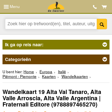
Menu
Ik ga op reis naar:
Categorieën
U bent hier:
Home
Europa
Italië
Piëmont - Piemonte
Kaarten
Wandelkaarten
Wandelkaart 19 Alta Val Tanaro, Alta
Valle Arroscia, Alta Valle Argentina |
Fraternali Editore
(9788897465270)