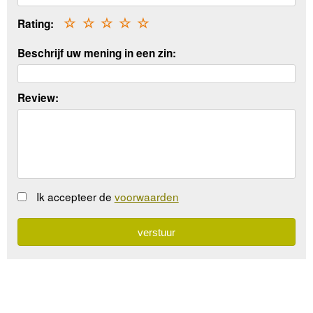
Rating:
☆
☆
☆
☆
☆
Beschrijf uw mening in een zin:
Review:
Ik accepteer de
voorwaarden