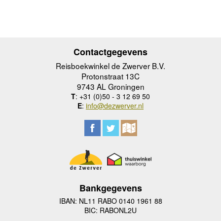
Contactgegevens
Reisboekwinkel de Zwerver B.V.
Protonstraat 13C
9743 AL Groningen
T
: +31 (0)50 - 3 12 69 50
E
:
info@dezwerver.nl
Bankgegevens
IBAN: NL11 RABO 0140 1961 88
BIC: RABONL2U