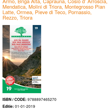
Armo, Briga Alta, Caprauna, Cosio d’ Arroscia,
Mendatica, Molini di Triora, Montegrosso Pian
Latte, Ormea, Pieve di Teco, Pornassio,
Rezzo, Triora
9788897465270
ISBN / CODE:
01-01-2019
Editie: