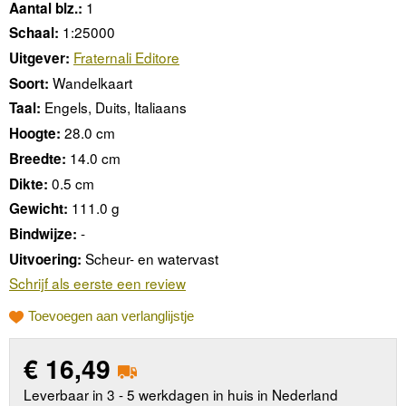
1
Aantal blz.:
1:25000
Schaal:
Fraternali Editore
Uitgever:
Wandelkaart
Soort:
Engels, Duits, Italiaans
Taal:
28.0 cm
Hoogte:
14.0 cm
Breedte:
0.5 cm
Dikte:
111.0 g
Gewicht:
-
Bindwijze:
Scheur- en watervast
Uitvoering:
Schrijf als eerste een review
Toevoegen aan verlanglijstje
€
16,49
Leverbaar in 3 - 5 werkdagen in huis in Nederland