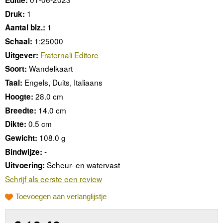
Editie:
1
Druk:
1
Aantal blz.:
1:25000
Schaal:
Fraternali Editore
Uitgever:
Wandelkaart
Soort:
Engels, Duits, Italiaans
Taal:
28.0 cm
Hoogte:
14.0 cm
Breedte:
0.5 cm
Dikte:
108.0 g
Gewicht:
-
Bindwijze:
Scheur- en watervast
Uitvoering:
Schrijf als eerste een review
Toevoegen aan verlanglijstje