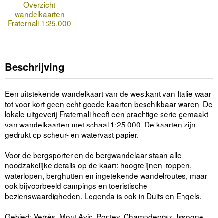
Overzicht
wandelkaarten
Fraternali 1:25.000
Beschrijving
Een uitstekende wandelkaart van de westkant van Italie waar
tot voor kort geen echt goede kaarten beschikbaar waren. De
lokale uitgeverij Fraternali heeft een prachtige serie gemaakt
van wandelkaarten met schaal 1:25.000. De kaarten zijn
gedrukt op scheur- en watervast papier.
Voor de bergsporter en de bergwandelaar staan alle
noodzakelijke details op de kaart: hoogtelijnen, toppen,
waterlopen, berghutten en ingetekende wandelroutes, maar
ook bijvoorbeeld campings en toeristische
bezienswaardigheden. Legenda is ook in Duits en Engels.
Gebied: Verrès, Mont Avic, Pontey, Champdepraz, Issogne,