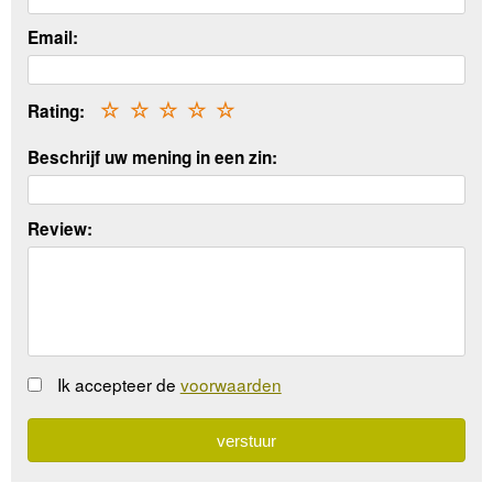
Email:
Rating:
☆
☆
☆
☆
☆
Beschrijf uw mening in een zin:
Review:
Ik accepteer de
voorwaarden