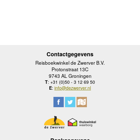
Contactgegevens
Reisboekwinkel de Zwerver B.V.
Protonstraat 13C
9743 AL Groningen
T
: +31 (0)50 - 3 12 69 50
E
:
info@dezwerver.nl