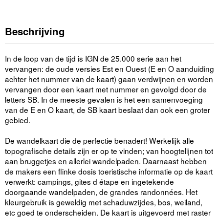
Beschrijving
In de loop van de tijd is IGN de 25.000 serie aan het
vervangen: de oude versies Est en Ouest (E en O aanduiding
achter het nummer van de kaart) gaan verdwijnen en worden
vervangen door een kaart met nummer en gevolgd door de
letters SB. In de meeste gevalen is het een samenvoeging
van de E en O kaart, de SB kaart beslaat dan ook een groter
gebied.
De wandelkaart die de perfectie benadert! Werkelijk alle
topografische details zijn er op te vinden; van hoogtelijnen tot
aan bruggetjes en allerlei wandelpaden. Daarnaast hebben
de makers een flinke dosis toeristische informatie op de kaart
verwerkt: campings, gites d étape en ingetekende
doorgaande wandelpaden, de grandes randonnées. Het
kleurgebruik is geweldig met schaduwzijdes, bos, weiland,
etc goed te onderscheiden. De kaart is uitgevoerd met raster