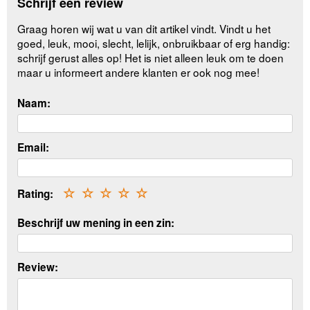
Schrijf een review
Graag horen wij wat u van dit artikel vindt. Vindt u het
goed, leuk, mooi, slecht, lelijk, onbruikbaar of erg handig:
schrijf gerust alles op! Het is niet alleen leuk om te doen
maar u informeert andere klanten er ook nog mee!
Naam:
Email:
Rating:
☆
☆
☆
☆
☆
Beschrijf uw mening in een zin:
Review: