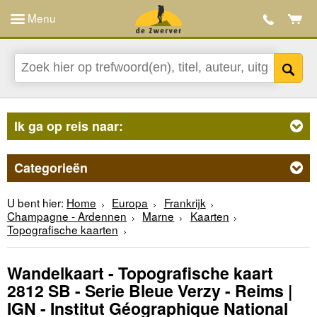
Menu
Ik ga op reis naar:
Categorieën
U bent hier:
Home
Europa
Frankrijk
Champagne - Ardennen
Marne
Kaarten
Topografische kaarten
Wandelkaart - Topografische kaart
2812 SB - Serie Bleue Verzy - Reims |
IGN - Institut Géographique National