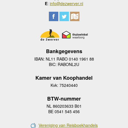
E
:
info@dezwerver.nl
Bankgegevens
IBAN: NL11 RABO 0140 1961 88
BIC: RABONL2U
Kamer van Koophandel
Kvk: 75240440
BTW-nummer
NL 860203633 B01
BE 0541 545 456
Vereniging van Reisboekhandels