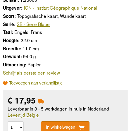
IGN - Institut Géographique National
Uitgever:
Topografische kaart, Wandelkaart
Soort:
SB - Serie Bleue
Serie:
Engels, Frans
Taal:
22.0 cm
Hoogte:
11.0 cm
Breedte:
94.0 g
Gewicht:
Papier
Uitvoering:
Schrijf als eerste een review
Toevoegen aan verlanglijstje
€
17,95
Leverbaar in 3 - 5 werkdagen in huis in Nederland
Levertijd Belgie
In winkelwagen