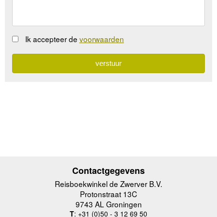
Ik accepteer de
voorwaarden
Contactgegevens
Reisboekwinkel de Zwerver B.V.
Protonstraat 13C
9743 AL Groningen
T
: +31 (0)50 - 3 12 69 50