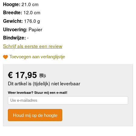
21.0 cm
Hoogte:
12.0 cm
Breedte:
176.0 g
Gewicht:
Papier
Uitvoering:
-
Bindwijze:
Schrijf als eerste een review
Toevoegen aan verlanglijstje
€
17,95
Dit artikel is (tijdelijk) niet leverbaar
Weer leverbaar? Stuur mij een e-mail!
Houd mij op de hoogte