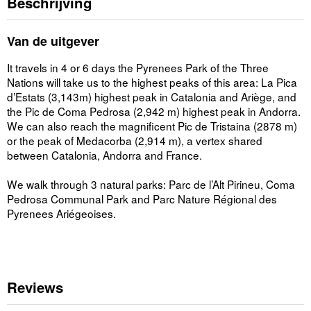
Beschrijving
Van de uitgever
It travels in 4 or 6 days the Pyrenees Park of the Three
Nations will take us to the highest peaks of this area: La Pica
d’Estats (3,143m) highest peak in Catalonia and Ariège, and
the Pic de Coma Pedrosa (2,942 m) highest peak in Andorra.
We can also reach the magnificent Pic de Tristaina (2878 m)
or the peak of Medacorba (2,914 m), a vertex shared
between Catalonia, Andorra and France.
We walk through 3 natural parks: Parc de l’Alt Pirineu, Coma
Pedrosa Communal Park and Parc Nature Régional des
Pyrenees Ariégeoises.
Reviews