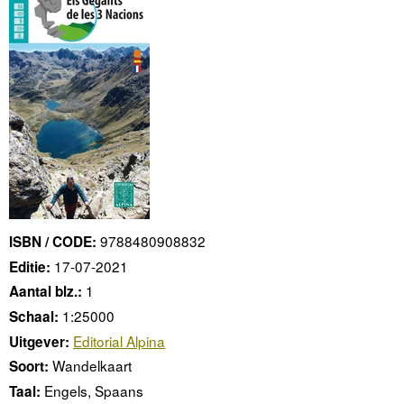
9788480908832
ISBN / CODE:
17-07-2021
Editie:
1
Aantal blz.:
1:25000
Schaal:
Editorial Alpina
Uitgever:
Wandelkaart
Soort:
Engels, Spaans
Taal: