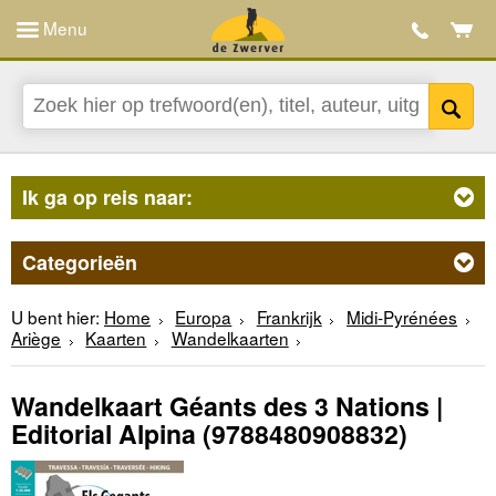
Menu
Ik ga op reis naar:
Categorieën
U bent hier:
Home
Europa
Frankrijk
Midi-Pyrénées
Ariège
Kaarten
Wandelkaarten
Wandelkaart Géants des 3 Nations |
Editorial Alpina
(9788480908832)