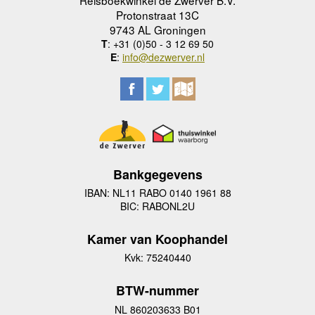
Protonstraat 13C
9743 AL Groningen
T
: +31 (0)50 - 3 12 69 50
E
:
info@dezwerver.nl
Bankgegevens
IBAN: NL11 RABO 0140 1961 88
BIC: RABONL2U
Kamer van Koophandel
Kvk: 75240440
BTW-nummer
NL 860203633 B01