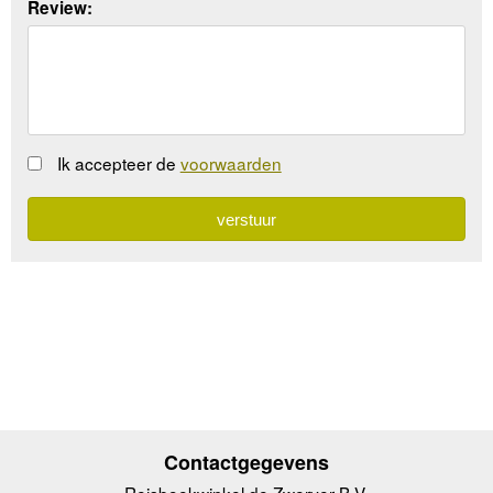
Review:
Ik accepteer de
voorwaarden
Contactgegevens
Reisboekwinkel de Zwerver B.V.