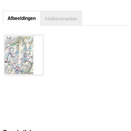
Afbeeldingen
Inkijkexemplaar