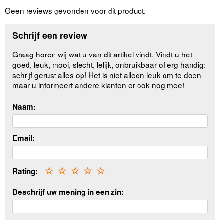
Geen reviews gevonden voor dit product.
Schrijf een review
Graag horen wij wat u van dit artikel vindt. Vindt u het
goed, leuk, mooi, slecht, lelijk, onbruikbaar of erg handig:
schrijf gerust alles op! Het is niet alleen leuk om te doen
maar u informeert andere klanten er ook nog mee!
Naam:
Email:
Rating:
☆
☆
☆
☆
☆
Beschrijf uw mening in een zin: