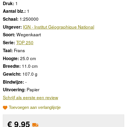
1
Druk:
1
Aantal blz.:
1:250000
Schaal:
IGN - Institut Géographique National
Uitgever:
Wegenkaart
Soort:
TOP 250
Serie:
Frans
Taal:
25.0 cm
Hoogte:
11.0 cm
Breedte:
107.0 g
Gewicht:
-
Bindwijze:
Papier
Uitvoering:
Schrijf als eerste een review
Toevoegen aan verlanglijstje
€
9,95