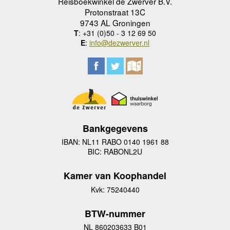
Reisboekwinkel de Zwerver B.V.
Protonstraat 13C
9743 AL Groningen
T
: +31 (0)50 - 3 12 69 50
E
:
info@dezwerver.nl
Bankgegevens
IBAN: NL11 RABO 0140 1961 88
BIC: RABONL2U
Kamer van Koophandel
Kvk: 75240440
BTW-nummer
NL 860203633 B01