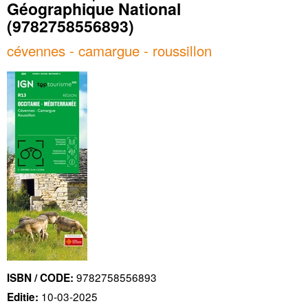
Géographique National
(9782758556893)
cévennes - camargue - roussillon
9782758556893
ISBN / CODE:
10-03-2025
Editie: