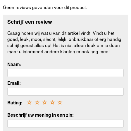
Geen reviews gevonden voor dit product.
Schrijf een review
Graag horen wij wat u van dit artikel vindt. Vindt u het
goed, leuk, mooi, slecht, lelijk, onbruikbaar of erg handig:
schrijf gerust alles op! Het is niet alleen leuk om te doen
maar u informeert andere klanten er ook nog mee!
Naam:
Email:
Rating:
☆
☆
☆
☆
☆
Beschrijf uw mening in een zin: