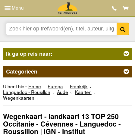
Menu
Ik ga op reis naar:
Categorieën
U bent hier:
Home
Europa
Frankrijk
Languedoc - Rousillon
Aude
Kaarten
Wegenkaarten
Wegenkaart - landkaart 13 TOP 250
Occitanie - Cévennes - Languedoc -
Roussillon | IGN - Institut