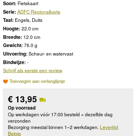
Fietskaart
Soort:
ADFC Regionalkarte
Serie:
Engels, Duits
Taal:
22.0 cm
Hoogte:
12.0 cm
Breedte:
76.0 g
Gewicht:
Scheur- en watervast
Uitvoering:
-
Bindwijze:
Schrijf als eerste een review
Toevoegen aan verlanglijstje
€
13,95
Op voorraad
Op werkdagen vóór 17:00 besteld = dezelfde dag
verzonden
Bezorging meestal binnen 1–2 werkdagen.
Levertijd
Belgie