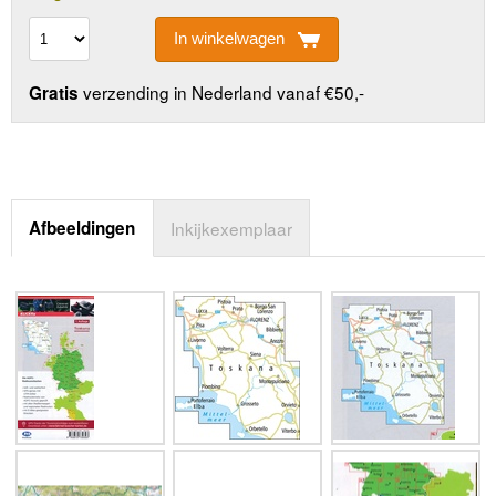
In winkelwagen
verzending in Nederland vanaf €50,-
Gratis
Afbeeldingen
Inkijkexemplaar