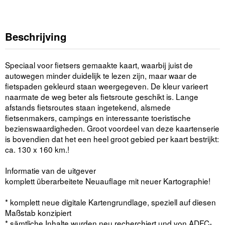
Beschrijving
Speciaal voor fietsers gemaakte kaart, waarbij juist de
autowegen minder duidelijk te lezen zijn, maar waar de
fietspaden gekleurd staan weergegeven. De kleur varieert
naarmate de weg beter als fietsroute geschikt is. Lange
afstands fietsroutes staan ingetekend, alsmede
fietsenmakers, campings en interessante toeristische
bezienswaardigheden. Groot voordeel van deze kaartenserie
is bovendien dat het een heel groot gebied per kaart bestrijkt:
ca. 130 x 160 km.!
Informatie van de uitgever
komplett überarbeitete Neuauflage mit neuer Kartographie!
* komplett neue digitale Kartengrundlage, speziell auf diesen
Maßstab konzipiert
* sämtliche Inhalte wurden neu recherchiert und von ADFC-