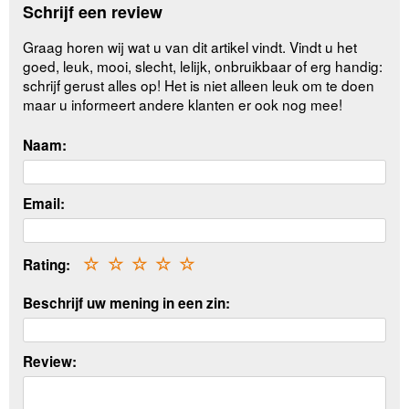
Schrijf een review
Graag horen wij wat u van dit artikel vindt. Vindt u het
goed, leuk, mooi, slecht, lelijk, onbruikbaar of erg handig:
schrijf gerust alles op! Het is niet alleen leuk om te doen
maar u informeert andere klanten er ook nog mee!
Naam:
Email:
Rating:
☆
☆
☆
☆
☆
Beschrijf uw mening in een zin:
Review: