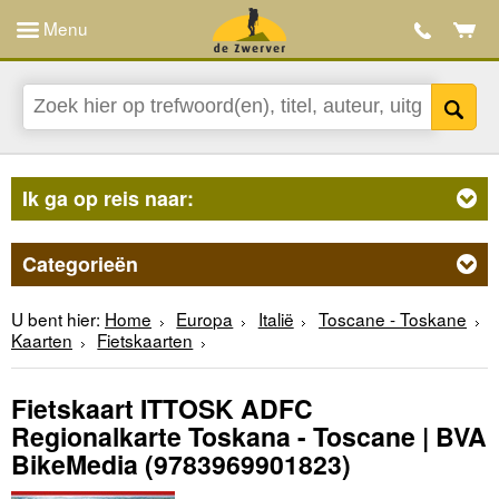
Menu
Ik ga op reis naar:
Categorieën
U bent hier:
Home
Europa
Italië
Toscane - Toskane
Kaarten
Fietskaarten
Fietskaart ITTOSK ADFC
Regionalkarte Toskana - Toscane | BVA
BikeMedia
(9783969901823)