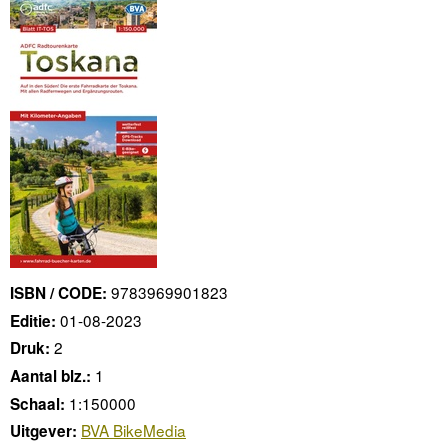
9783969901823
ISBN / CODE:
01-08-2023
Editie:
2
Druk:
1
Aantal blz.:
1:150000
Schaal:
BVA BikeMedia
Uitgever: