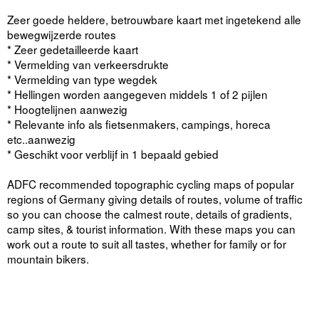
Zeer goede heldere, betrouwbare kaart met ingetekend alle
bewegwijzerde routes
* Zeer gedetailleerde kaart
* Vermelding van verkeersdrukte
* Vermelding van type wegdek
* Hellingen worden aangegeven middels 1 of 2 pijlen
* Hoogtelijnen aanwezig
* Relevante info als fietsenmakers, campings, horeca
etc..aanwezig
* Geschikt voor verblijf in 1 bepaald gebied
ADFC recommended topographic cycling maps of popular
regions of Germany giving details of routes, volume of traffic
so you can choose the calmest route, details of gradients,
camp sites, & tourist information. With these maps you can
work out a route to suit all tastes, whether for family or for
mountain bikers.