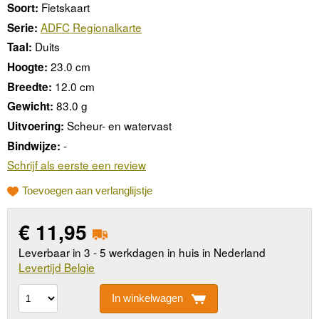
Fietskaart
Soort:
ADFC Regionalkarte
Serie:
Duits
Taal:
23.0 cm
Hoogte:
12.0 cm
Breedte:
83.0 g
Gewicht:
Scheur- en watervast
Uitvoering:
-
Bindwijze:
Schrijf als eerste een review
Toevoegen aan verlanglijstje
€
11,95
Leverbaar in 3 - 5 werkdagen in huis in Nederland
Levertijd Belgie
In winkelwagen