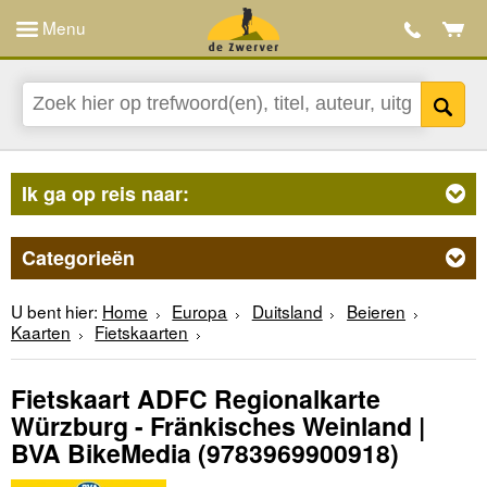
Menu
Ik ga op reis naar:
Categorieën
U bent hier:
Home
Europa
Duitsland
Beieren
Kaarten
Fietskaarten
Fietskaart ADFC Regionalkarte
Würzburg - Fränkisches Weinland |
BVA BikeMedia
(9783969900918)