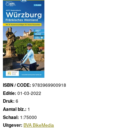
9783969900918
ISBN / CODE:
01-03-2022
Editie:
6
Druk:
1
Aantal blz.:
1:75000
Schaal:
BVA BikeMedia
Uitgever: