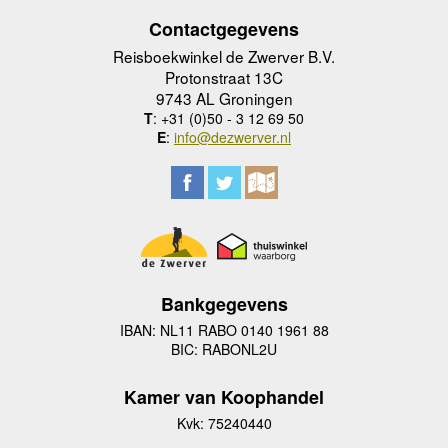
Contactgegevens
Reisboekwinkel de Zwerver B.V.
Protonstraat 13C
9743 AL Groningen
T
: +31 (0)50 - 3 12 69 50
E
:
info@dezwerver.nl
Bankgegevens
IBAN: NL11 RABO 0140 1961 88
BIC: RABONL2U
Kamer van Koophandel
Kvk: 75240440