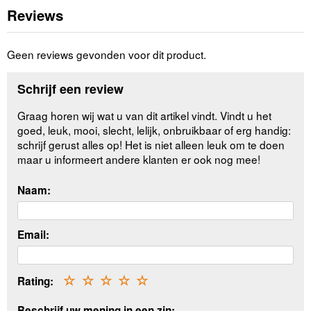
Reviews
Geen reviews gevonden voor dit product.
Schrijf een review
Graag horen wij wat u van dit artikel vindt. Vindt u het
goed, leuk, mooi, slecht, lelijk, onbruikbaar of erg handig:
schrijf gerust alles op! Het is niet alleen leuk om te doen
maar u informeert andere klanten er ook nog mee!
Naam:
Email:
Rating:
☆
☆
☆
☆
☆
Beschrijf uw mening in een zin: