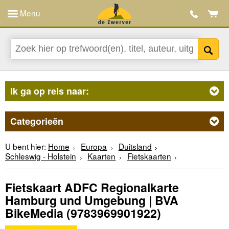
Menu
Ik ga op reis naar:
Categorieën
U bent hier:
Home
Europa
Duitsland
Schleswig - Holstein
Kaarten
Fietskaarten
Fietskaart ADFC Regionalkarte
Hamburg und Umgebung | BVA
BikeMedia
(9783969901922)