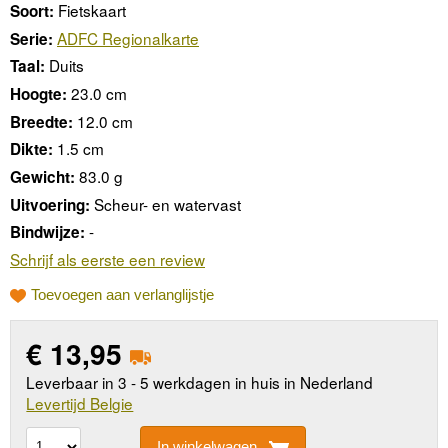
Fietskaart
Soort:
ADFC Regionalkarte
Serie:
Duits
Taal:
23.0 cm
Hoogte:
12.0 cm
Breedte:
1.5 cm
Dikte:
83.0 g
Gewicht:
Scheur- en watervast
Uitvoering:
-
Bindwijze:
Schrijf als eerste een review
Toevoegen aan verlanglijstje
€
13,95
Leverbaar in 3 - 5 werkdagen in huis in Nederland
Levertijd Belgie
In winkelwagen