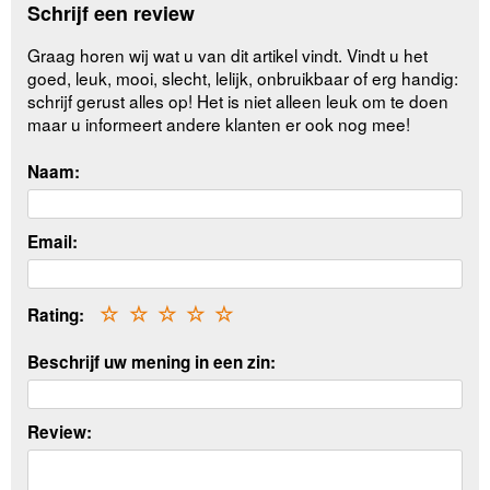
Schrijf een review
Graag horen wij wat u van dit artikel vindt. Vindt u het
goed, leuk, mooi, slecht, lelijk, onbruikbaar of erg handig:
schrijf gerust alles op! Het is niet alleen leuk om te doen
maar u informeert andere klanten er ook nog mee!
Naam:
Email:
Rating:
☆
☆
☆
☆
☆
Beschrijf uw mening in een zin:
Review: