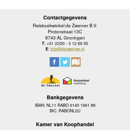
Contactgegevens
Reisboekwinkel de Zwerver B.V.
Protonstraat 13C
9743 AL Groningen
T
: +31 (0)50 - 3 12 69 50
E
:
info@dezwerver.nl
Bankgegevens
IBAN: NL11 RABO 0140 1961 88
BIC: RABONL2U
Kamer van Koophandel