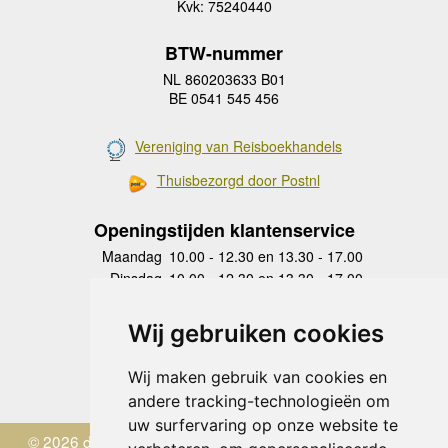
Kvk: 75240440
BTW-nummer
NL 860203633 B01
BE 0541 545 456
Vereniging van Reisboekhandels
Thuisbezorgd door Postnl
Openingstijden klantenservice
Maandag
10.00 - 12.30 en 13.30 - 17.00
Dinsdag
10.00 - 12.30 en 13.30 - 17.00
Woensdag
10.00 - 12.30 en 13.30 - 17.00
Donderdag
10.00 - 12.30 en 13.30 - 17.00
Wij gebruiken cookies
Vrijdag
10.00 - 12.30 en 13.30 - 17.00
Zaterdag
gesloten
Wij maken gebruik van cookies en
Zondag
gesloten
andere tracking-technologieën om
uw surfervaring op onze website te
© 2026 de Zwerver