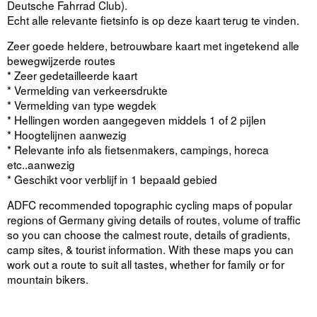
Deutsche Fahrrad Club).
Echt alle relevante fietsinfo is op deze kaart terug te vinden.
Zeer goede heldere, betrouwbare kaart met ingetekend alle
bewegwijzerde routes
* Zeer gedetailleerde kaart
* Vermelding van verkeersdrukte
* Vermelding van type wegdek
* Hellingen worden aangegeven middels 1 of 2 pijlen
* Hoogtelijnen aanwezig
* Relevante info als fietsenmakers, campings, horeca
etc..aanwezig
* Geschikt voor verblijf in 1 bepaald gebied
ADFC recommended topographic cycling maps of popular
regions of Germany giving details of routes, volume of traffic
so you can choose the calmest route, details of gradients,
camp sites, & tourist information. With these maps you can
work out a route to suit all tastes, whether for family or for
mountain bikers.