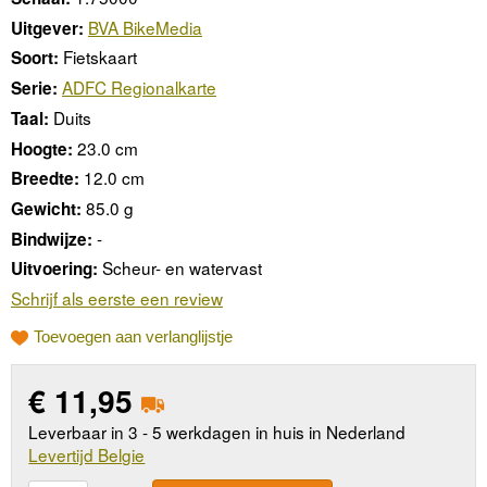
BVA BikeMedia
Uitgever:
Fietskaart
Soort:
ADFC Regionalkarte
Serie:
Duits
Taal:
23.0 cm
Hoogte:
12.0 cm
Breedte:
85.0 g
Gewicht:
-
Bindwijze:
Scheur- en watervast
Uitvoering:
Schrijf als eerste een review
Toevoegen aan verlanglijstje
€
11,95
Leverbaar in 3 - 5 werkdagen in huis in Nederland
Levertijd Belgie