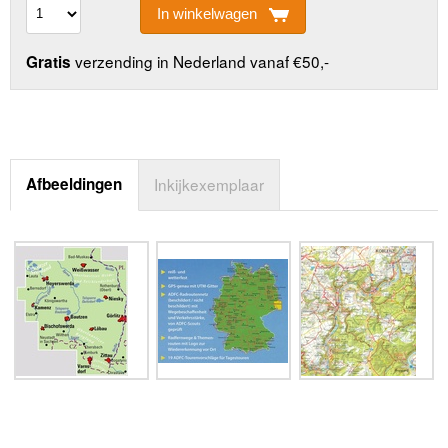
In winkelwagen
verzending in Nederland vanaf €50,-
Gratis
Afbeeldingen
Inkijkexemplaar