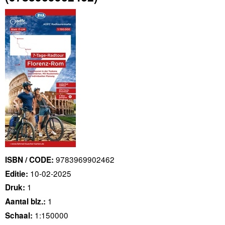
9783969902462
ISBN / CODE:
10-02-2025
Editie:
1
Druk:
1
Aantal blz.:
1:150000
Schaal: