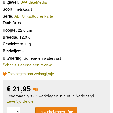
BVA BikeMedia
Uitgever:
Fietskaart
Soort:
ADFC Radtourenkarte
Serie:
Duits
Taal:
22.0 cm
Hoogte:
12.0 cm
Breedte:
82.0 g
Gewicht:
-
Bindwijze:
Scheur- en watervast
Uitvoering:
Schrijf als eerste een review
Toevoegen aan verlanglijstje
€
21,95
Leverbaar in 3 - 5 werkdagen in huis in Nederland
Levertijd Belgie
In winkelwagen