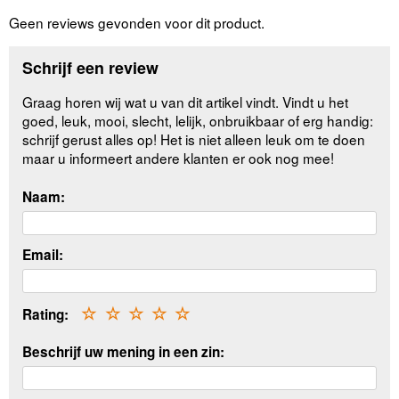
Geen reviews gevonden voor dit product.
Schrijf een review
Graag horen wij wat u van dit artikel vindt. Vindt u het
goed, leuk, mooi, slecht, lelijk, onbruikbaar of erg handig:
schrijf gerust alles op! Het is niet alleen leuk om te doen
maar u informeert andere klanten er ook nog mee!
Naam:
Email:
Rating:
☆
☆
☆
☆
☆
Beschrijf uw mening in een zin: