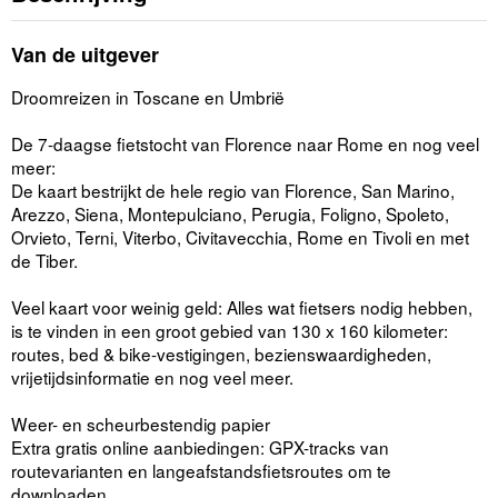
Van de uitgever
Droomreizen in Toscane en Umbrië
De 7-daagse fietstocht van Florence naar Rome en nog veel
meer:
De kaart bestrijkt de hele regio van Florence, San Marino,
Arezzo, Siena, Montepulciano, Perugia, Foligno, Spoleto,
Orvieto, Terni, Viterbo, Civitavecchia, Rome en Tivoli en met
de Tiber.
Veel kaart voor weinig geld: Alles wat fietsers nodig hebben,
is te vinden in een groot gebied van 130 x 160 kilometer:
routes, bed & bike-vestigingen, bezienswaardigheden,
vrijetijdsinformatie en nog veel meer.
Weer- en scheurbestendig papier
Extra gratis online aanbiedingen: GPX-tracks van
routevarianten en langeafstandsfietsroutes om te
downloaden.