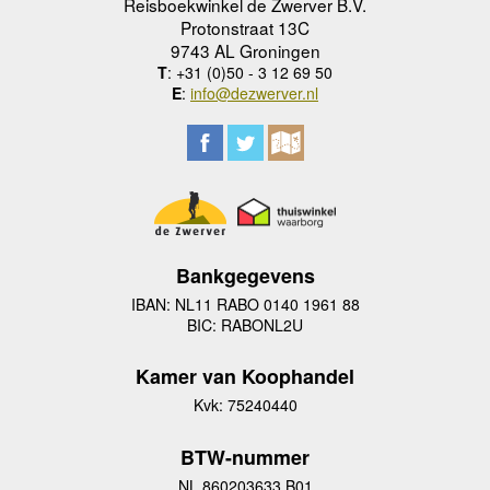
Reisboekwinkel de Zwerver B.V.
Protonstraat 13C
9743 AL Groningen
T
: +31 (0)50 - 3 12 69 50
E
:
info@dezwerver.nl
Bankgegevens
IBAN: NL11 RABO 0140 1961 88
BIC: RABONL2U
Kamer van Koophandel
Kvk: 75240440
BTW-nummer
NL 860203633 B01