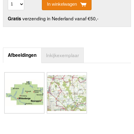
In winkelwagen
verzending in Nederland vanaf €50,-
Gratis
Afbeeldingen
Inkijkexemplaar