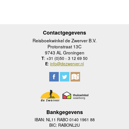
Contactgegevens
Reisboekwinkel de Zwerver B.V.
Protonstraat 13C
9743 AL Groningen
T
: +31 (0)50 - 3 12 69 50
E
:
info@dezwerver.nl
Bankgegevens
IBAN: NL11 RABO 0140 1961 88
BIC: RABONL2U