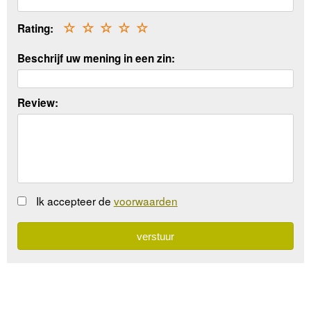
Rating:
☆
☆
☆
☆
☆
Beschrijf uw mening in een zin:
Review:
Ik accepteer de
voorwaarden