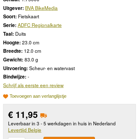
BVA BikeMedia
Uitgever:
Fietskaart
Soort:
ADFC Regionalkarte
Serie:
Duits
Taal:
23.0 cm
Hoogte:
12.0 cm
Breedte:
83.0 g
Gewicht:
Scheur- en watervast
Uitvoering:
-
Bindwijze:
Schrijf als eerste een review
Toevoegen aan verlanglijstje
€
11,95
Leverbaar in 3 - 5 werkdagen in huis in Nederland
Levertijd Belgie