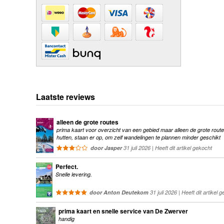
Laatste reviews
alleen de grote routes
prima kaart voor overzicht van een gebied maar alleen de grote route
hutten, staan er op, om zelf wandelingen te plannen minder geschikt
door Jasper
31 juli 2026 | Heeft dit artikel gekocht
Perfect.
Snelle levering.
door Anton Deutekom
31 juli 2026 | Heeft dit artikel 
prima kaart en snelle service van De Zwerver
handig