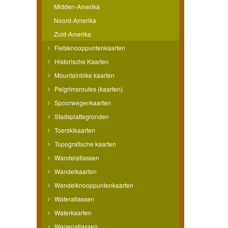
Midden-Amerika
Noord-Amerika
Zuid-Amerika
Fietsknooppuntenkaarten
Historische Kaarten
Mountainbike kaarten
Pelgrimsroutes (kaarten)
Spoorwegenkaarten
Stadsplattegronden
Toerskikaarten
Topografische kaarten
Wandelatlassen
Wandelkaarten
Wandelknooppuntenkaarten
Wateratlassen
Waterkaarten
Wegenatlassen