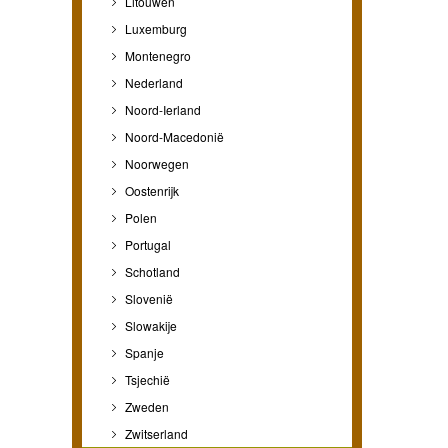
Litouwen
Luxemburg
Montenegro
Nederland
Noord-Ierland
Noord-Macedonië
Noorwegen
Oostenrijk
Polen
Portugal
Schotland
Slovenië
Slowakije
Spanje
Tsjechië
Zweden
Zwitserland