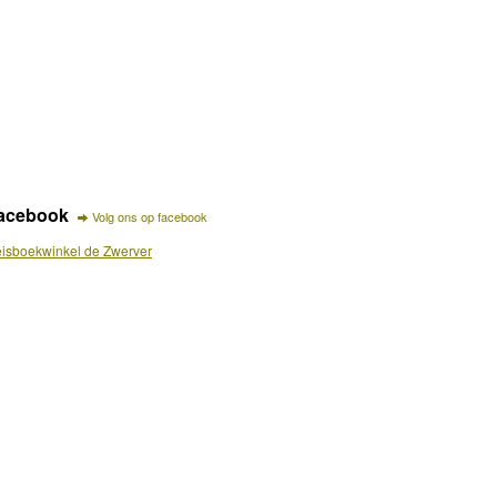
acebook
Volg ons op facebook
isboekwinkel de Zwerver