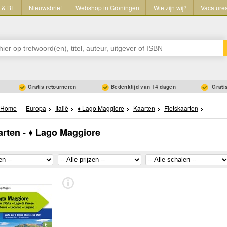
L & BE
Nieuwsbrief
Webshop in Groningen
Wie zijn wij?
Vacature
Gratis retourneren
Bedenktijd van 14 dagen
Gratis
Home
Europa
Italië
♦ Lago Maggiore
Kaarten
Fietskaarten
arten - ♦ Lago Maggiore