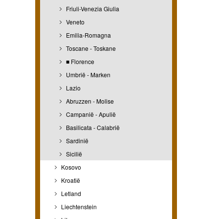
Friuli-Venezia Giulia
Veneto
Emilia-Romagna
Toscane - Toskane
■ Florence
Umbrië - Marken
Lazio
Abruzzen - Molise
Campanië - Apulië
Basilicata - Calabrië
Sardinië
Sicilië
Kosovo
Kroatië
Letland
Liechtenstein