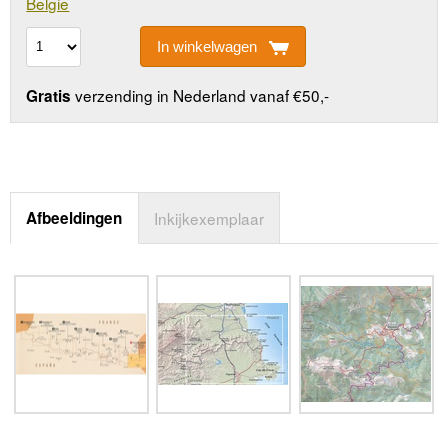
Belgie
In winkelwagen
verzending in Nederland vanaf €50,-
Gratis
Afbeeldingen
Inkijkexemplaar