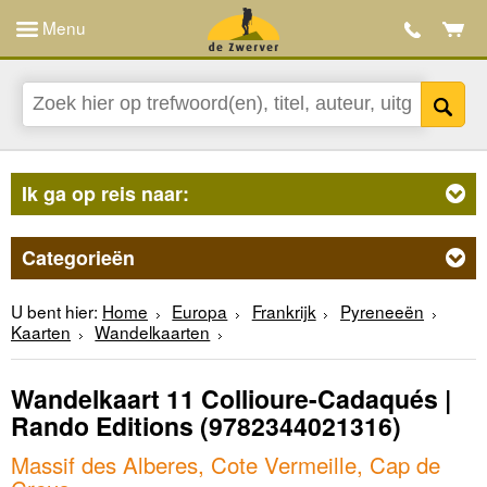
Menu
Ik ga op reis naar:
Categorieën
U bent hier:
Home
Europa
Frankrijk
Pyreneeën
Kaarten
Wandelkaarten
Wandelkaart 11 Collioure-Cadaqués |
Rando Editions
(9782344021316)
Massif des Alberes, Cote Vermeille, Cap de