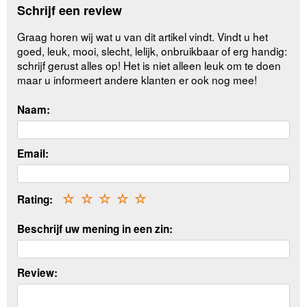
Schrijf een review
Graag horen wij wat u van dit artikel vindt. Vindt u het
goed, leuk, mooi, slecht, lelijk, onbruikbaar of erg handig:
schrijf gerust alles op! Het is niet alleen leuk om te doen
maar u informeert andere klanten er ook nog mee!
Naam:
Email:
Rating:
☆
☆
☆
☆
☆
Beschrijf uw mening in een zin:
Review: