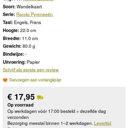
Wandelkaart
Soort:
Rando Pyreneeën
Serie:
Engels, Frans
Taal:
22.0 cm
Hoogte:
11.0 cm
Breedte:
80.0 g
Gewicht:
-
Bindwijze:
Papier
Uitvoering:
Schrijf als eerste een review
Toevoegen aan verlanglijstje
€
17,95
Op voorraad
Op werkdagen vóór 17:00 besteld = dezelfde dag
verzonden
Bezorging meestal binnen 1–2 werkdagen.
Levertijd