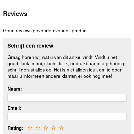
Reviews
Geen reviews gevonden voor dit product.
Schrijf een review
Graag horen wij wat u van dit artikel vindt. Vindt u het
goed, leuk, mooi, slecht, lelijk, onbruikbaar of erg handig:
schrijf gerust alles op! Het is niet alleen leuk om te doen
maar u informeert andere klanten er ook nog mee!
Naam:
Email:
Rating:
☆
☆
☆
☆
☆