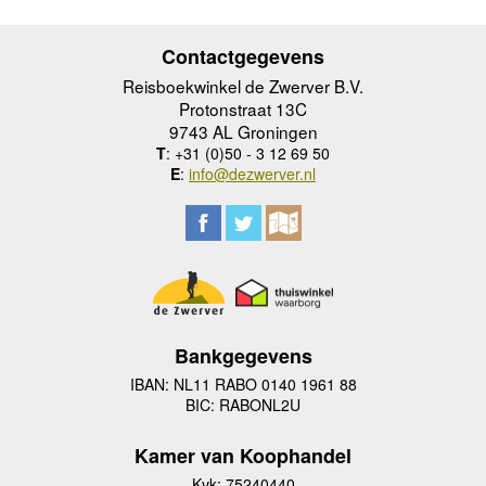
Contactgegevens
Reisboekwinkel de Zwerver B.V.
Protonstraat 13C
9743 AL Groningen
T
: +31 (0)50 - 3 12 69 50
E
:
info@dezwerver.nl
Bankgegevens
IBAN: NL11 RABO 0140 1961 88
BIC: RABONL2U
Kamer van Koophandel
Kvk: 75240440