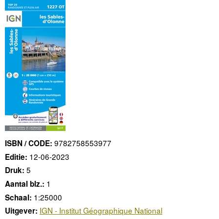
9782758553977
ISBN / CODE:
12-06-2023
Editie:
5
Druk:
1
Aantal blz.:
1:25000
Schaal:
IGN - Institut Géographique National
Uitgever: