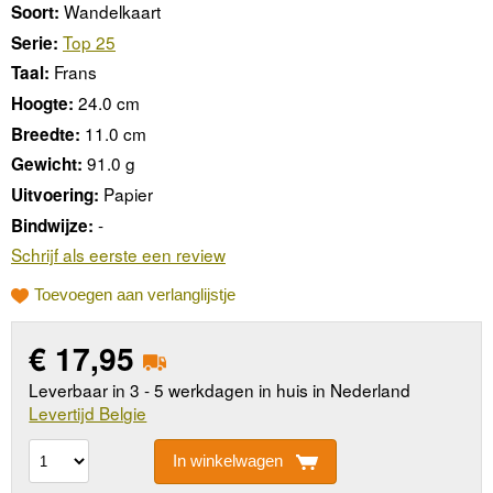
Wandelkaart
Soort:
Top 25
Serie:
Frans
Taal:
24.0 cm
Hoogte:
11.0 cm
Breedte:
91.0 g
Gewicht:
Papier
Uitvoering:
-
Bindwijze:
Schrijf als eerste een review
Toevoegen aan verlanglijstje
€
17,95
Leverbaar in 3 - 5 werkdagen in huis in Nederland
Levertijd Belgie
In winkelwagen