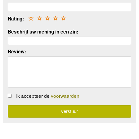
Rating:
☆
☆
☆
☆
☆
Beschrijf uw mening in een zin:
Review:
Ik accepteer de
voorwaarden