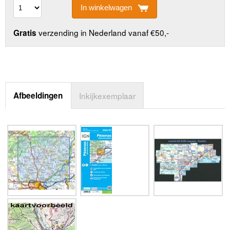
In winkelwagen
verzending in Nederland vanaf €50,-
Gratis
Afbeeldingen
Inkijkexemplaar