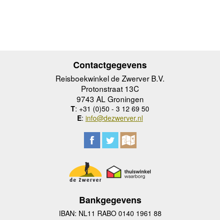
Contactgegevens
Reisboekwinkel de Zwerver B.V.
Protonstraat 13C
9743 AL Groningen
T
: +31 (0)50 - 3 12 69 50
E
:
info@dezwerver.nl
Bankgegevens
IBAN: NL11 RABO 0140 1961 88