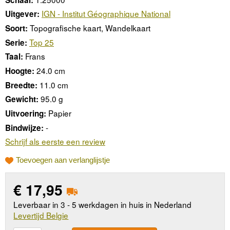
IGN - Institut Géographique National
Uitgever:
Topografische kaart, Wandelkaart
Soort:
Top 25
Serie:
Frans
Taal:
24.0 cm
Hoogte:
11.0 cm
Breedte:
95.0 g
Gewicht:
Papier
Uitvoering:
-
Bindwijze:
Schrijf als eerste een review
Toevoegen aan verlanglijstje
€
17,95
Leverbaar in 3 - 5 werkdagen in huis in Nederland
Levertijd Belgie