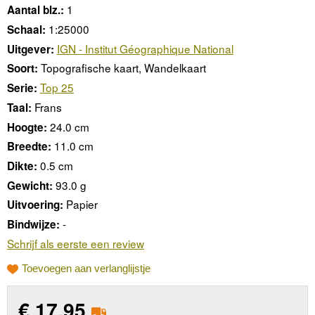
1
Aantal blz.:
1:25000
Schaal:
IGN - Institut Géographique National
Uitgever:
Topografische kaart, Wandelkaart
Soort:
Top 25
Serie:
Frans
Taal:
24.0 cm
Hoogte:
11.0 cm
Breedte:
0.5 cm
Dikte:
93.0 g
Gewicht:
Papier
Uitvoering:
-
Bindwijze:
Schrijf als eerste een review
Toevoegen aan verlanglijstje
€
17,95