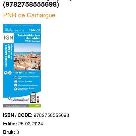
(9782758555698)
PNR de Camargue
9782758555698
ISBN / CODE:
25-03-2024
Editie:
3
Druk: