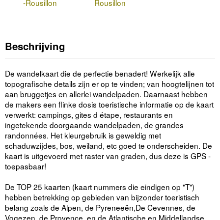
-Rousillon
Rousillon
Beschrijving
De wandelkaart die de perfectie benadert! Werkelijk alle
topografische details zijn er op te vinden; van hoogtelijnen tot
aan bruggetjes en allerlei wandelpaden. Daarnaast hebben
de makers een flinke dosis toeristische informatie op de kaart
verwerkt: campings, gites d étape, restaurants en
ingetekende doorgaande wandelpaden, de grandes
randonnées. Het kleurgebruik is geweldig met
schaduwzijdes, bos, weiland, etc goed te onderscheiden. De
kaart is uitgevoerd met raster van graden, dus deze is GPS -
toepasbaar!
De TOP 25 kaarten (kaart nummers die eindigen op "T")
hebben betrekking op gebieden van bijzonder toeristisch
belang zoals de Alpen, de Pyreneeën,De Cevennes, de
Vogezen, de Provence, en de Atlantische en Middellandse