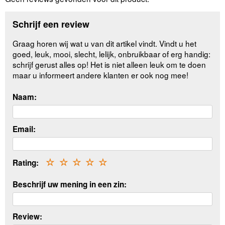
Schrijf een review
Graag horen wij wat u van dit artikel vindt. Vindt u het
goed, leuk, mooi, slecht, lelijk, onbruikbaar of erg handig:
schrijf gerust alles op! Het is niet alleen leuk om te doen
maar u informeert andere klanten er ook nog mee!
Naam:
Email:
Rating:
☆
☆
☆
☆
☆
Beschrijf uw mening in een zin:
Review: