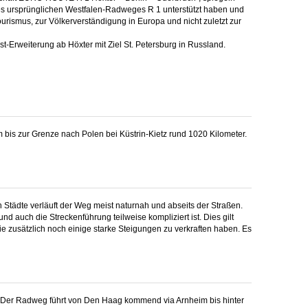
g des ursprünglichen Westfalen-Radweges R 1 unterstützt haben und
rismus, zur Völkerverständigung in ­Europa und nicht zuletzt zur
t-Erweiterung ab Höxter mit Ziel St. Petersburg in Russland.
bis zur Grenze nach Polen bei Küstrin-Kietz rund 1020 Kilometer.
n Städte verläuft der Weg meist naturnah und abseits der Straßen.
 auch die Streckenführung teilweise kompliziert ist. Dies gilt
zusätzlich noch einige starke Steigungen zu verkraften haben. Es
. Der Radweg führt von Den Haag kommend via Arnheim bis hinter