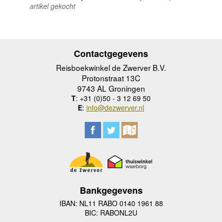
artikel gekocht
Contactgegevens
Reisboekwinkel de Zwerver B.V.
Protonstraat 13C
9743 AL Groningen
T
: +31 (0)50 - 3 12 69 50
E
:
info@dezwerver.nl
Bankgegevens
IBAN: NL11 RABO 0140 1961 88
BIC: RABONL2U