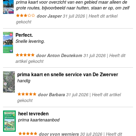
prima kaart voor overzicht van een gebied maar alleen de
grote routes, bijvoorbeeld naar hutten, staan er op, om zelf
wandelingen te plannen minder geschikt
door Jasper
31 juli 2026 | Heeft dit artikel
gekocht
Perfect.
Snelle levering.
door Anton Deutekom
31 juli 2026 | Heeft dit
artikel gekocht
prima kaart en snelle service van De Zwerver
handig
door Barbara
31 juli 2026 | Heeft dit artikel
gekocht
heel tevreden
prima kaartenaanbod
door yvon werniers
30 juli 2026 | Heeft dit