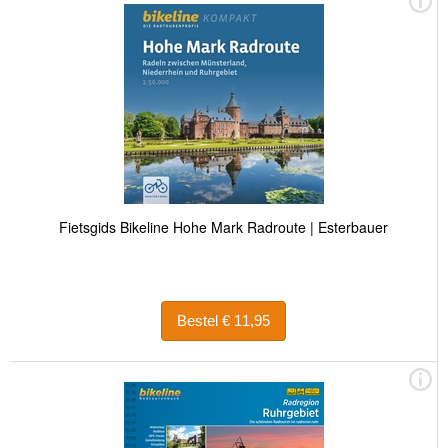
Fietsgids Bikeline Hohe Mark Radroute | Esterbauer
Bestel € 11,95