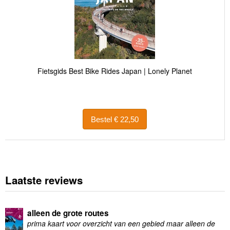
Fietsgids Best Bike Rides Japan | Lonely Planet
Bestel € 22,50
Laatste reviews
alleen de grote routes
prima kaart voor overzicht van een gebied maar alleen de