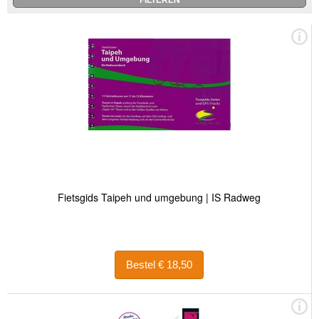
Fietsgids Taipeh und umgebung | IS Radweg
Bestel € 18,50