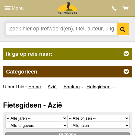
Menu
Ik ga op reis naar:
Categorieën
U bent hier:
Home
Azië
Boeken
Fietsgidsen
Fietsgidsen - Azië