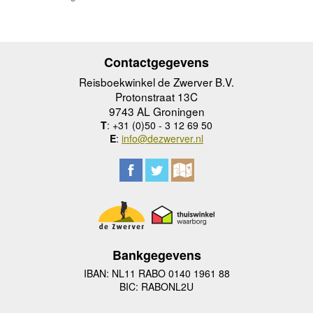
Contactgegevens
Reisboekwinkel de Zwerver B.V.
Protonstraat 13C
9743 AL Groningen
T
: +31 (0)50 - 3 12 69 50
E
:
info@dezwerver.nl
Bankgegevens
IBAN: NL11 RABO 0140 1961 88
BIC: RABONL2U