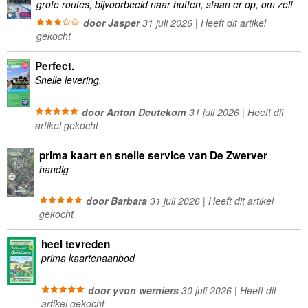
grote routes, bijvoorbeeld naar hutten, staan er op, om zelf
wandelingen te plannen minder geschikt
door Jasper
31 juli 2026 | Heeft dit artikel
gekocht
Perfect.
Snelle levering.
door Anton Deutekom
31 juli 2026 | Heeft dit
artikel gekocht
prima kaart en snelle service van De Zwerver
handig
door Barbara
31 juli 2026 | Heeft dit artikel
gekocht
heel tevreden
prima kaartenaanbod
door yvon werniers
30 juli 2026 | Heeft dit
artikel gekocht