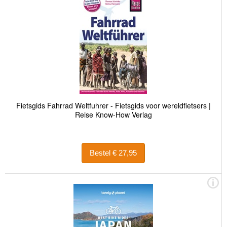
Fietsgids Fahrrad Weltfuhrer - Fietsgids voor wereldfietsers |
Reise Know-How Verlag
Bestel € 27,95