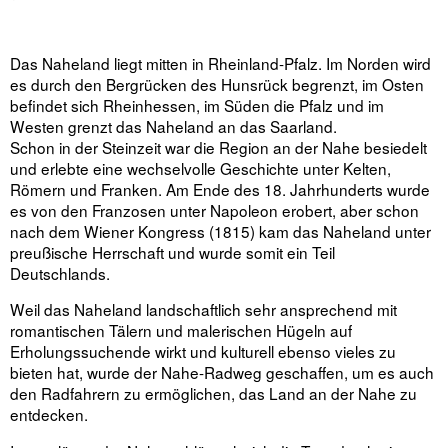
Das Naheland liegt mitten in Rheinland-Pfalz. Im Norden wird
es durch den Bergrücken des Hunsrück begrenzt, im Osten
befindet sich Rheinhessen, im Süden die Pfalz und im
Westen grenzt das Naheland an das Saarland.
Schon in der Steinzeit war die Region an der Nahe besiedelt
und erlebte eine wechselvolle Geschichte unter Kelten,
Römern und Franken. Am Ende des 18. Jahrhunderts wurde
es von den Franzosen unter Napoleon erobert, aber schon
nach dem Wiener Kongress (1815) kam das Naheland unter
preußische Herrschaft und wurde somit ein Teil
Deutschlands.
Weil das Naheland landschaftlich sehr ansprechend mit
romantischen Tälern und malerischen Hügeln auf
Erholungssuchende wirkt und kulturell ebenso vieles zu
bieten hat, wurde der Nahe-Radweg geschaffen, um es auch
den Radfahrern zu ermöglichen, das Land an der Nahe zu
entdecken.