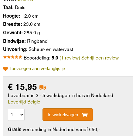
Duits
Taal:
12.0 cm
Hoogte:
23.0 cm
Breedte:
285.0 g
Gewicht:
Ringband
Bindwijze:
Scheur- en watervast
Uitvoering:
Beoordeling:
(1 review)
Schrijf een review
5,0
Toevoegen aan verlanglijstje
€
15,95
Leverbaar in 3 - 5 werkdagen in huis in Nederland
Levertijd Belgie
In winkelwagen
verzending in Nederland vanaf €50,-
Gratis