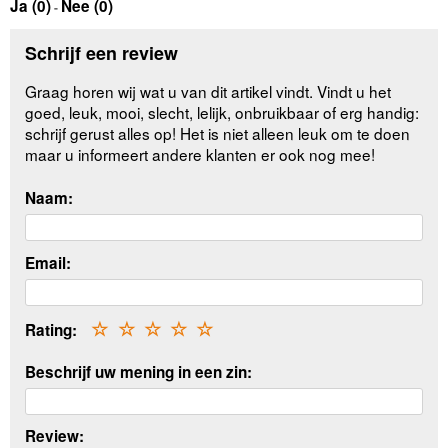
Ja (
0
)
Nee (
0
)
-
Schrijf een review
Graag horen wij wat u van dit artikel vindt. Vindt u het
goed, leuk, mooi, slecht, lelijk, onbruikbaar of erg handig:
schrijf gerust alles op! Het is niet alleen leuk om te doen
maar u informeert andere klanten er ook nog mee!
Naam:
Email:
Rating:
☆
☆
☆
☆
☆
Beschrijf uw mening in een zin:
Review: