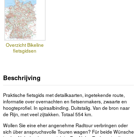
Overzicht Bikeline
fietsgidsen
Beschrijving
Praktische fietsgids met detailkaarten, ingetekende route,
informatie over overnachten en fietsenmakers, zwaarte en
hoogteprofiel. In spiraalbinding. Duitstalig. Van de bron naar
de Rijn, met veel zijtakken. Totaal 554 km.
Wollen Sie eine eher angenehme Radtour verbringen oder
sich über anspruchsvolle Touren wagen? Für beide Wünsche