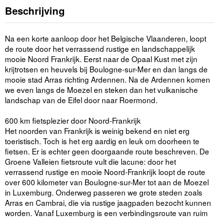
Beschrijving
Na een korte aanloop door het Belgische Vlaanderen, loopt
de route door het verrassend rustige en landschappelijk
mooie Noord Frankrijk. Eerst naar de Opaal Kust met zijn
krijtrotsen en heuvels bij Boulogne-sur-Mer en dan langs de
mooie stad Arras richting Ardennen. Na de Ardennen komen
we even langs de Moezel en steken dan het vulkanische
landschap van de Eifel door naar Roermond.
600 km fietsplezier door Noord-Frankrijk
Het noorden van Frankrijk is weinig bekend en niet erg
toeristisch. Toch is het erg aardig en leuk om doorheen te
fietsen. Er is echter geen doorgaande route beschreven. De
Groene Valleien fietsroute vult die lacune: door het
verrassend rustige en mooie Noord-Frankrijk loopt de route
over 600 kilometer van Boulogne-sur-Mer tot aan de Moezel
in Luxemburg. Onderweg passeren we grote steden zoals
Arras en Cambrai, die via rustige jaagpaden bezocht kunnen
worden. Vanaf Luxemburg is een verbindingsroute van ruim