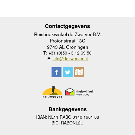
Contactgegevens
Reisboekwinkel de Zwerver B.V.
Protonstraat 13C
9743 AL Groningen
T
: +31 (0)50 - 3 12 69 50
E
:
info@dezwerver.nl
Bankgegevens
IBAN: NL11 RABO 0140 1961 88
BIC: RABONL2U