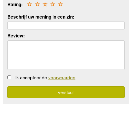
Rating:
☆
☆
☆
☆
☆
Beschrijf uw mening in een zin:
Review:
Ik accepteer de
voorwaarden