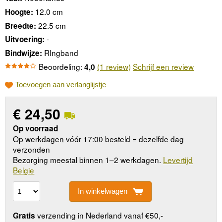
12.0 cm
Hoogte:
22.5 cm
Breedte:
-
Uitvoering:
RIngband
Bindwijze:
Beoordeling:
(1 review)
Schrijf een review
4,0
Toevoegen aan verlanglijstje
€
24,50
Op voorraad
Op werkdagen vóór 17:00 besteld = dezelfde dag
verzonden
Bezorging meestal binnen 1–2 werkdagen.
Levertijd
Belgie
In winkelwagen
verzending in Nederland vanaf €50,-
Gratis