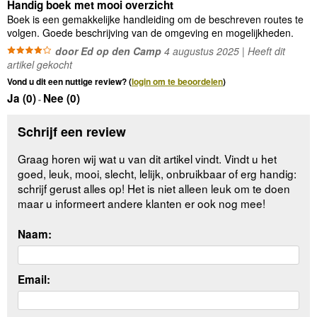
Handig boek met mooi overzicht
Boek is een gemakkelijke handleiding om de beschreven routes te
volgen. Goede beschrijving van de omgeving en mogelijkheden.
door Ed op den Camp
4 augustus 2025 | Heeft dit
artikel gekocht
Vond u dit een nuttige review? (
login om te beoordelen
)
Ja (
0
)
Nee (
0
)
-
Schrijf een review
Graag horen wij wat u van dit artikel vindt. Vindt u het
goed, leuk, mooi, slecht, lelijk, onbruikbaar of erg handig:
schrijf gerust alles op! Het is niet alleen leuk om te doen
maar u informeert andere klanten er ook nog mee!
Naam:
Email: