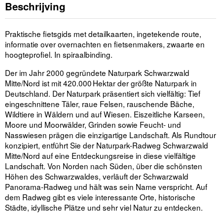
Beschrijving
Praktische fietsgids met detailkaarten, ingetekende route,
informatie over overnachten en fietsenmakers, zwaarte en
hoogteprofiel. In spiraalbinding.
Der im Jahr 2000 gegründete Naturpark Schwarzwald
Mitte/Nord ist mit 420.000 Hektar der größte Naturpark in
Deutschland. Der Naturpark präsentiert sich vielfältig: Tief
eingeschnittene Täler, raue Felsen, rauschende Bäche,
Wildtiere in Wäldern und auf Wiesen. Eiszeitliche Karseen,
Moore und Moorwälder, Grinden sowie Feucht- und
Nasswiesen prägen die einzigartige Landschaft. Als Rundtour
konzipiert, entführt Sie der Naturpark-Radweg Schwarzwald
Mitte/Nord auf eine Entdeckungsreise in diese vielfältige
Landschaft. Von Norden nach Süden, über die schönsten
Höhen des Schwarzwaldes, verläuft der Schwarzwald
Panorama-Radweg und hält was sein Name verspricht. Auf
dem Radweg gibt es viele interessante Orte, historische
Städte, idyllische Plätze und sehr viel Natur zu entdecken.