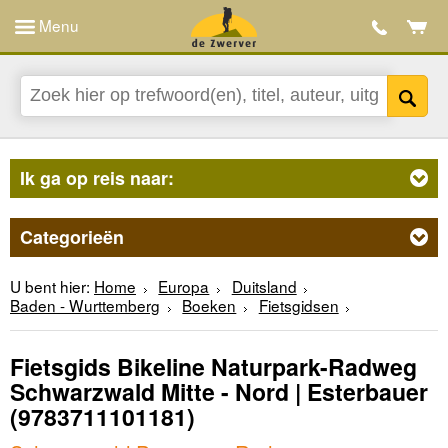
Menu
Ik ga op reis naar:
Categorieën
U bent hier:
Home
Europa
Duitsland
Baden - Wurttemberg
Boeken
Fietsgidsen
Fietsgids Bikeline Naturpark-Radweg
Schwarzwald Mitte - Nord | Esterbauer
(9783711101181)