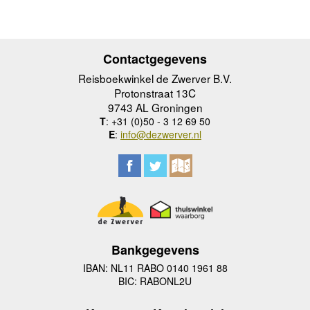
Contactgegevens
Reisboekwinkel de Zwerver B.V.
Protonstraat 13C
9743 AL Groningen
T
: +31 (0)50 - 3 12 69 50
E
:
info@dezwerver.nl
Bankgegevens
IBAN: NL11 RABO 0140 1961 88
BIC: RABONL2U