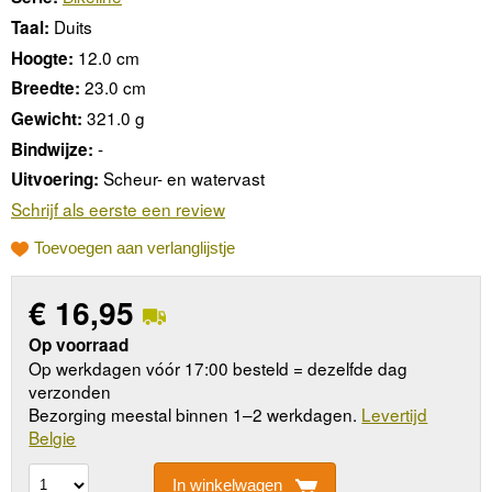
Duits
Taal:
12.0 cm
Hoogte:
23.0 cm
Breedte:
321.0 g
Gewicht:
-
Bindwijze:
Scheur- en watervast
Uitvoering:
Schrijf als eerste een review
Toevoegen aan verlanglijstje
€
16,95
Op voorraad
Op werkdagen vóór 17:00 besteld = dezelfde dag
verzonden
Bezorging meestal binnen 1–2 werkdagen.
Levertijd
Belgie
In winkelwagen