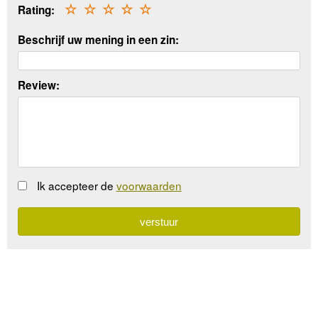
Rating:
☆
☆
☆
☆
☆
Beschrijf uw mening in een zin:
Review:
Ik accepteer de
voorwaarden