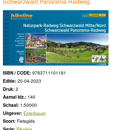
Schwarzwald Panorama-Radweg
9783711101181
ISBN / CODE:
20-04-2023
Editie:
2
Druk:
140
Aantal blz.:
1:50000
Schaal:
Esterbauer
Uitgever:
Fietsgids
Soort:
Bikeline
Serie: