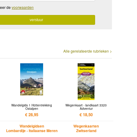
teer de
voorwaarden
Alle gerelateerde rubrieken >
Wandelgids 1 Hüttentrekking
Wegenkaart - landkaart 3320
Ostalpen
Adventur
€ 28,95
€ 18,50
Wandelgidsen
Wegenkaarten
Lombardije - Italiaanse Meren
Zwitserland