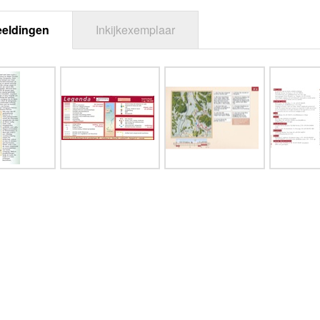
eeldingen
Inkijkexemplaar