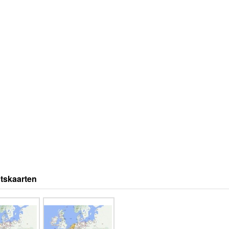
tskaarten