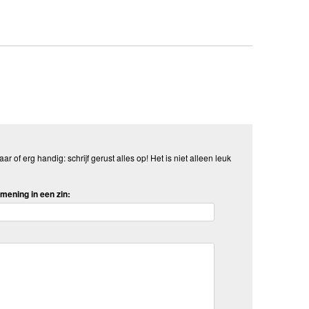
aar of erg handig: schrijf gerust alles op! Het is niet alleen leuk
mening in een zin: