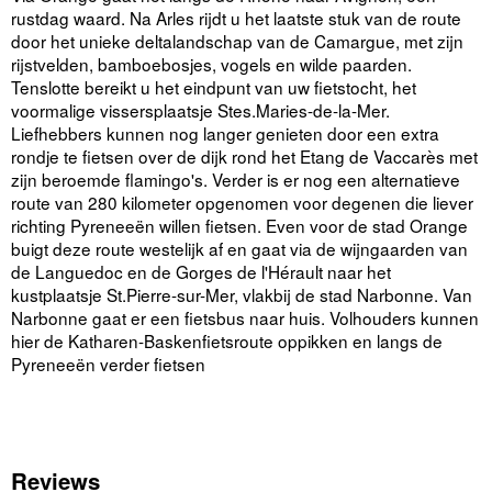
rustdag waard. Na Arles rijdt u het laatste stuk van de route
door het unieke deltalandschap van de Camargue, met zijn
rijstvelden, bamboebosjes, vogels en wilde paarden.
Tenslotte bereikt u het eindpunt van uw fietstocht, het
voormalige vissersplaatsje Stes.Maries-de-la-Mer.
Liefhebbers kunnen nog langer genieten door een extra
rondje te fietsen over de dijk rond het Etang de Vaccarès met
zijn beroemde flamingo's. Verder is er nog een alternatieve
route van 280 kilometer opgenomen voor degenen die liever
richting Pyreneeën willen fietsen. Even voor de stad Orange
buigt deze route westelijk af en gaat via de wijngaarden van
de Languedoc en de Gorges de l'Hérault naar het
kustplaatsje St.Pierre-sur-Mer, vlakbij de stad Narbonne. Van
Narbonne gaat er een fietsbus naar huis. Volhouders kunnen
hier de Katharen-Baskenfietsroute oppikken en langs de
Pyreneeën verder fietsen
Reviews