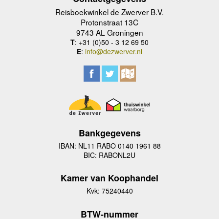
Reisboekwinkel de Zwerver B.V.
Protonstraat 13C
9743 AL Groningen
T
: +31 (0)50 - 3 12 69 50
E
:
info@dezwerver.nl
Bankgegevens
IBAN: NL11 RABO 0140 1961 88
BIC: RABONL2U
Kamer van Koophandel
Kvk: 75240440
BTW-nummer