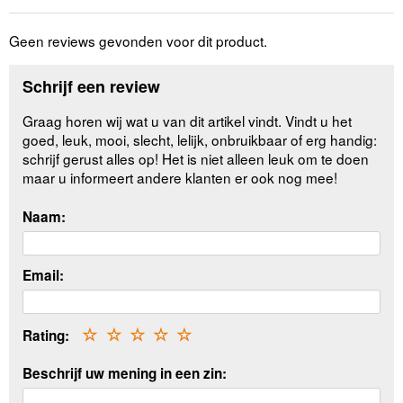
Geen reviews gevonden voor dit product.
Schrijf een review
Graag horen wij wat u van dit artikel vindt. Vindt u het
goed, leuk, mooi, slecht, lelijk, onbruikbaar of erg handig:
schrijf gerust alles op! Het is niet alleen leuk om te doen
maar u informeert andere klanten er ook nog mee!
Naam:
Email:
Rating:
☆
☆
☆
☆
☆
Beschrijf uw mening in een zin: