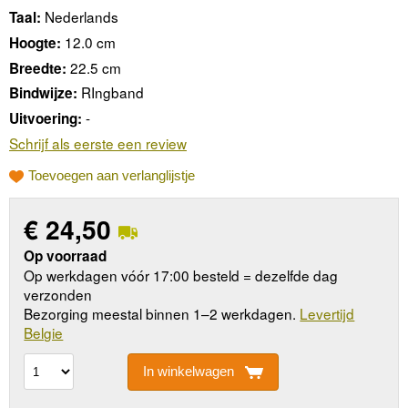
Nederlands
Taal:
12.0 cm
Hoogte:
22.5 cm
Breedte:
RIngband
Bindwijze:
-
Uitvoering:
Schrijf als eerste een review
Toevoegen aan verlanglijstje
€
24,50
Op voorraad
Op werkdagen vóór 17:00 besteld = dezelfde dag
verzonden
Bezorging meestal binnen 1–2 werkdagen.
Levertijd
Belgie
In winkelwagen