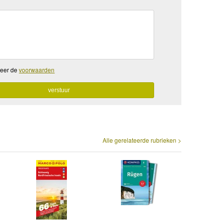
teer de
voorwaarden
Alle gerelateerde rubrieken >