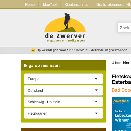
Home
MapTool
Klantenservice
Gratis retourneren N
Op werkdagen vóór 17:00 besteld = dezelfde dag verzonden
U bent hier:
Ik ga op reis naar:
Fietska
Europa
Esterba
Bad Dobe
Duitsland
Schleswig - Holstein
Fietskaarten