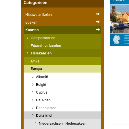
Categorieën
Nieuwe artikelen
Boeken
Kaarten
Camperkaarten
Educatieve kaarten
Fietskaarten
Afrika
Europa
Albanië
België
Cyprus
De Alpen
Denemarken
Duitsland
Niedersachsen | Nedersaksen