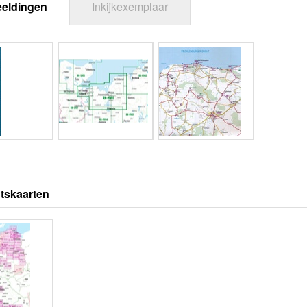
eeldingen
Inkijkexemplaar
tskaarten