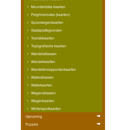
Mountainbike kaarten
Pelgrimsroutes (kaarten)
Spoorwegenkaarten
Stadsplattegronden
Toerskikaarten
Topografische kaarten
Wandelatlassen
Wandelkaarten
Wandelknooppuntenkaarten
Wateratlassen
Waterkaarten
Wegenatlassen
Wegenkaarten
Wintersportkaarten
Opruiming
Puzzels