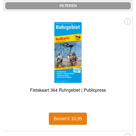
Fietskaart 364 Ruhrgebiet | Publicpress
Bestel € 10,95