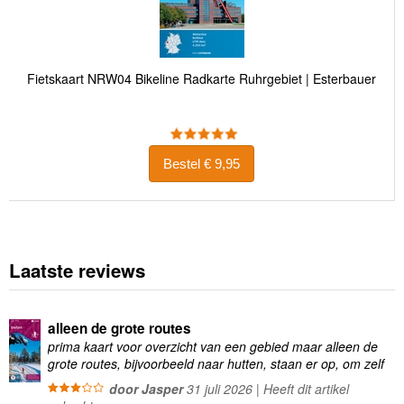
Fietskaart NRW04 Bikeline Radkarte Ruhrgebiet | Esterbauer
Bestel € 9,95
Laatste reviews
alleen de grote routes
prima kaart voor overzicht van een gebied maar alleen de
grote routes, bijvoorbeeld naar hutten, staan er op, om zelf
wandelingen te plannen minder geschikt
door Jasper
31 juli 2026 | Heeft dit artikel