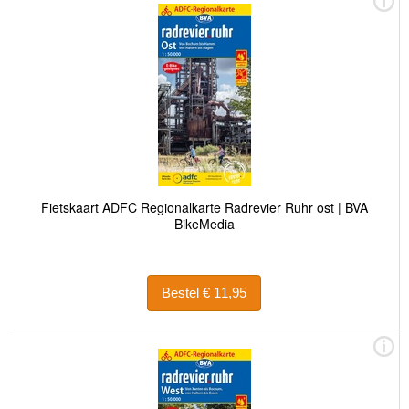
Fietskaart ADFC Regionalkarte Radrevier Ruhr ost | BVA
BikeMedia
Bestel € 11,95