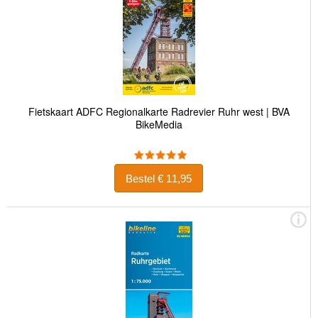
Fietskaart ADFC Regionalkarte Radrevier Ruhr west | BVA
BikeMedia
Bestel € 11,95