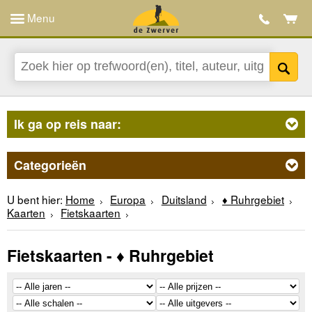
Menu
Ik ga op reis naar:
Categorieën
U bent hier:
Home
Europa
Duitsland
♦ Ruhrgebiet
Kaarten
Fietskaarten
Fietskaarten - ♦ Ruhrgebiet