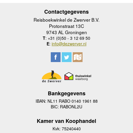
Contactgegevens
Reisboekwinkel de Zwerver B.V.
Protonstraat 13C
9743 AL Groningen
T
: +31 (0)50 - 3 12 69 50
E
:
info@dezwerver.nl
Bankgegevens
IBAN: NL11 RABO 0140 1961 88
BIC: RABONL2U
Kamer van Koophandel
Kvk: 75240440