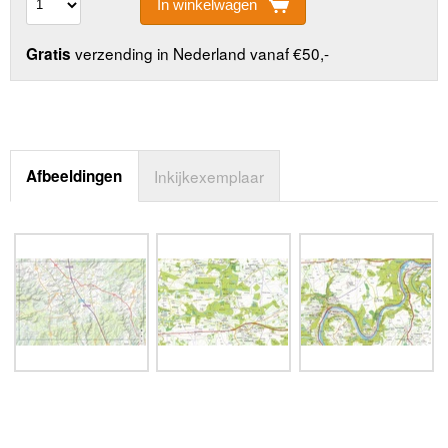
In winkelwagen
verzending in Nederland vanaf €50,-
Gratis
Afbeeldingen
Inkijkexemplaar