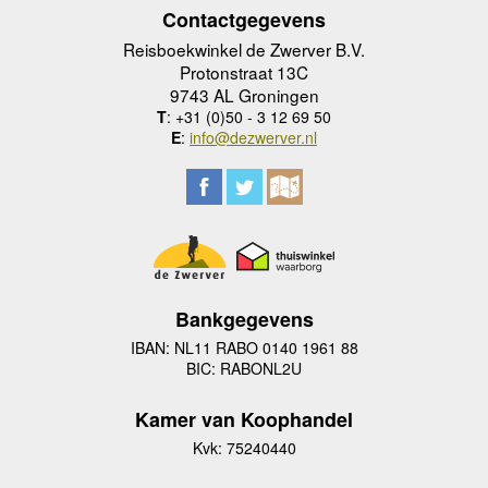
Contactgegevens
Reisboekwinkel de Zwerver B.V.
Protonstraat 13C
9743 AL Groningen
T
: +31 (0)50 - 3 12 69 50
E
:
info@dezwerver.nl
Bankgegevens
IBAN: NL11 RABO 0140 1961 88
BIC: RABONL2U
Kamer van Koophandel
Kvk: 75240440