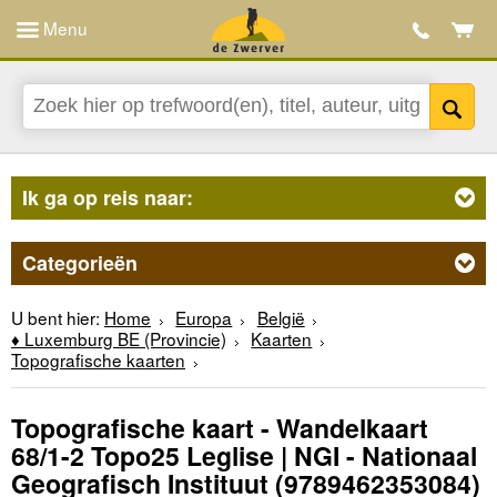
Menu
Ik ga op reis naar:
Categorieën
U bent hier:
Home
Europa
België
♦ Luxemburg BE (Provincie)
Kaarten
Topografische kaarten
Topografische kaart - Wandelkaart
68/1-2 Topo25 Leglise | NGI - Nationaal
Geografisch Instituut
(9789462353084)