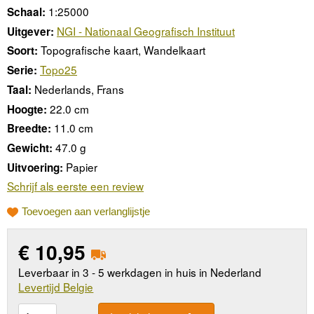
1:25000
Schaal:
NGI - Nationaal Geografisch Instituut
Uitgever:
Topografische kaart, Wandelkaart
Soort:
Topo25
Serie:
Nederlands, Frans
Taal:
22.0 cm
Hoogte:
11.0 cm
Breedte:
47.0 g
Gewicht:
Papier
Uitvoering:
Schrijf als eerste een review
Toevoegen aan verlanglijstje
€
10,95
Leverbaar in 3 - 5 werkdagen in huis in Nederland
Levertijd Belgie