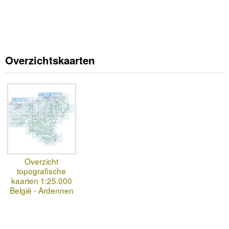
Overzichtskaarten
Overzicht
topografische
kaarten 1:25.000
België - Ardennen