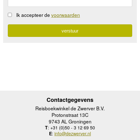
Ik accepteer de
voorwaarden
Contactgegevens
Reisboekwinkel de Zwerver B.V.
Protonstraat 13C
9743 AL Groningen
T
: +31 (0)50 - 3 12 69 50
E
:
info@dezwerver.nl