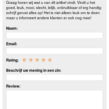
Graag horen wij wat u van dit artikel vindt. Vindt u het
goed, leuk, mooi, slecht, lelijk, onbruikbaar of erg handig:
schrijf gerust alles op! Het is niet alleen leuk om te doen
maar u informeert andere klanten er ook nog mee!
Naam:
Email:
Rating:
☆
☆
☆
☆
☆
Beschrijf uw mening in een zin:
Review: