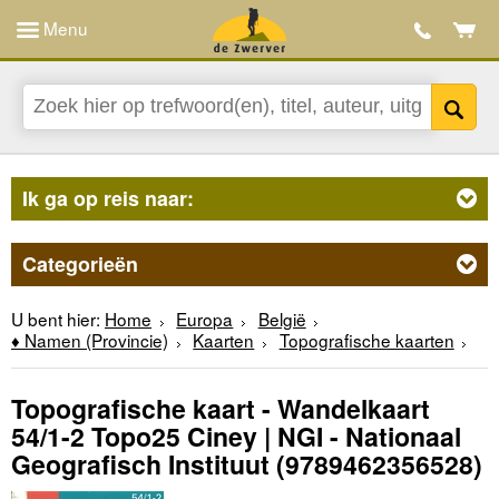
Menu
Ik ga op reis naar:
Categorieën
U bent hier:
Home
Europa
België
♦ Namen (Provincie)
Kaarten
Topografische kaarten
Topografische kaart - Wandelkaart
54/1-2 Topo25 Ciney | NGI - Nationaal
Geografisch Instituut
(9789462356528)