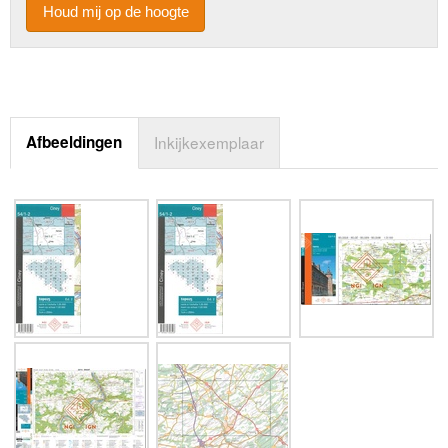
Houd mij op de hoogte
Afbeeldingen
Inkijkexemplaar