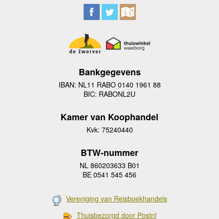
Bankgegevens
IBAN: NL11 RABO 0140 1961 88
BIC: RABONL2U
Kamer van Koophandel
Kvk: 75240440
BTW-nummer
NL 860203633 B01
BE 0541 545 456
Vereniging van Reisboekhandels
Thuisbezorgd door Postnl