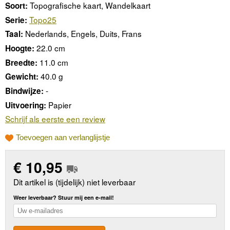
Topografische kaart, Wandelkaart
Soort:
Topo25
Serie:
Nederlands, Engels, Duits, Frans
Taal:
22.0 cm
Hoogte:
11.0 cm
Breedte:
40.0 g
Gewicht:
-
Bindwijze:
Papier
Uitvoering:
Schrijf als eerste een review
Toevoegen aan verlanglijstje
€
10,95
Dit artikel is (tijdelijk) niet leverbaar
Weer leverbaar? Stuur mij een e-mail!