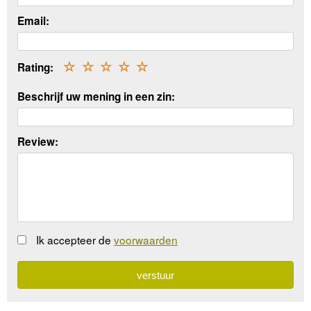
Email:
Rating:
☆
☆
☆
☆
☆
Beschrijf uw mening in een zin:
Review:
Ik accepteer de
voorwaarden