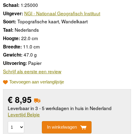
1:25000
Schaal:
NGI - Nationaal Geografisch Instituut
Uitgever:
Topografische kaart, Wandelkaart
Soort:
Nederlands
Taal:
22.0 cm
Hoogte:
11.0 cm
Breedte:
47.0 g
Gewicht:
Papier
Uitvoering:
Schrijf als eerste een review
Toevoegen aan verlanglijstje
€
8,95
Leverbaar in 3 - 5 werkdagen in huis in Nederland
Levertijd Belgie
In winkelwagen