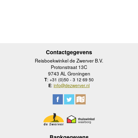
Contactgegevens
Reisboekwinkel de Zwerver B.V.
Protonstraat 13C
9743 AL Groningen
T
: +31 (0)50 - 3 12 69 50
E
:
info@dezwerver.nl
Bankgegevens