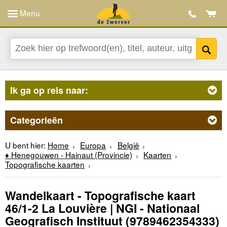
Menu
Ik ga op reis naar:
Categorieën
U bent hier:
Home
Europa
België
♦ Henegouwen - Hainaut (Provincie)
Kaarten
Topografische kaarten
Wandelkaart - Topografische kaart
46/1-2 La Louvière | NGI - Nationaal
Geografisch Instituut
(9789462354333)