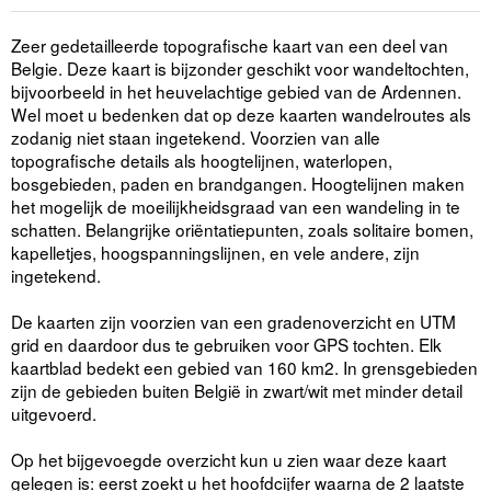
Zeer gedetailleerde topografische kaart van een deel van
Belgie. Deze kaart is bijzonder geschikt voor wandeltochten,
bijvoorbeeld in het heuvelachtige gebied van de Ardennen.
Wel moet u bedenken dat op deze kaarten wandelroutes als
zodanig niet staan ingetekend. Voorzien van alle
topografische details als hoogtelijnen, waterlopen,
bosgebieden, paden en brandgangen. Hoogtelijnen maken
het mogelijk de moeilijkheidsgraad van een wandeling in te
schatten. Belangrijke oriëntatiepunten, zoals solitaire bomen,
kapelletjes, hoogspanningslijnen, en vele andere, zijn
ingetekend.
De kaarten zijn voorzien van een gradenoverzicht en UTM
grid en daardoor dus te gebruiken voor GPS tochten. Elk
kaartblad bedekt een gebied van 160 km2. In grensgebieden
zijn de gebieden buiten België in zwart/wit met minder detail
uitgevoerd.
Op het bijgevoegde overzicht kun u zien waar deze kaart
gelegen is: eerst zoekt u het hoofdcijfer waarna de 2 laatste