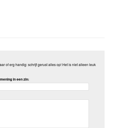
aar of erg handig: schrijf gerust alles op! Het is niet alleen leuk
mening in een zin: