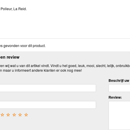
Polleur, La Reid.
s gevonden voor dit product.
een review
n wij wat u van dit artikel vindt. Vindt u het goed, leuk, mooi, slecht, lelijk, onbruikb
n maar u informeert andere klanten er ook nog mee!
Beschrijf uw 
Review:
☆
☆
☆
☆
☆