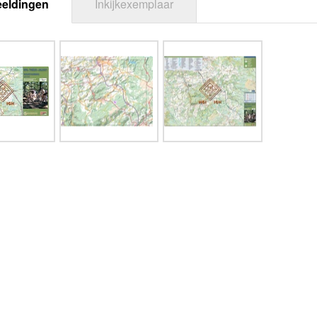
eeldingen
Inkijkexemplaar