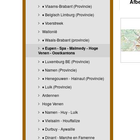
Afb
♦ Vlaams-Brabant (Provincie)
♦ Belgisch Limburg (Provincie)
♦ Voerstreek
Wallonië
♦ Waals-Brabant (provincie)
♦ Eupen - Spa - Malmedy - Hoge
Venen - Oostkantons
♦ Luxemburg BE (Provincie)
♦ Namen (Provincie)
♦ Henegouwen - Hainaut (Provincie)
♦ Luik (Provincie)
Ardennen
Hoge Venen
♦ Namen - Huy - Luik
♦ Vielsalm - Houffalize
♦ Durbuy - Aywaille
♦ Dinant - Marche en Famenne