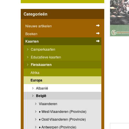
Categorieën
Nieuwe artikelen
Boeken
Kaarten
Camperkaarten
Educatieve kaarten
Fietskaarten
Afrika
Europa
Albanië
België
Vlaanderen
♦ West-Vlaanderen (Provincie)
♦ Oost-Vlaanderen (Provincie)
♦ Antwerpen (Provincie)