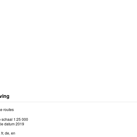
ving
e routes
p schaal 1:25 000
tie datum 2019
 fr, de, en