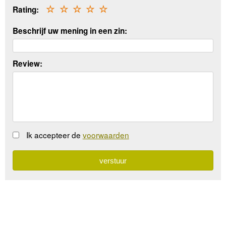
Rating:
☆
☆
☆
☆
☆
Beschrijf uw mening in een zin:
Review:
Ik accepteer de
voorwaarden