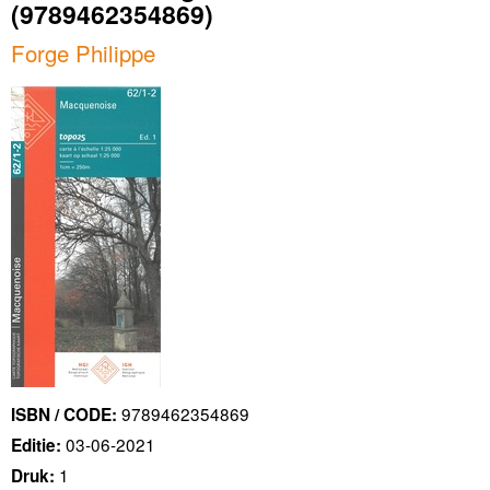
(9789462354869)
Forge Philippe
9789462354869
ISBN / CODE:
03-06-2021
Editie:
1
Druk: