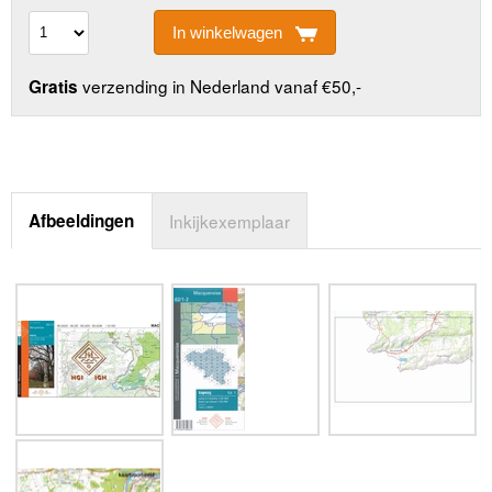
In winkelwagen
verzending in Nederland vanaf €50,-
Gratis
Afbeeldingen
Inkijkexemplaar