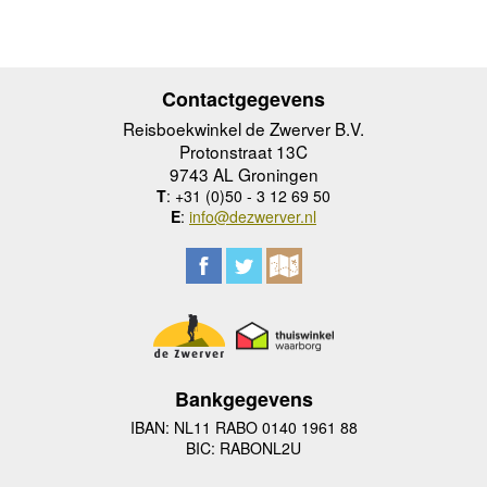
Contactgegevens
Reisboekwinkel de Zwerver B.V.
Protonstraat 13C
9743 AL Groningen
T
: +31 (0)50 - 3 12 69 50
E
:
info@dezwerver.nl
Bankgegevens
IBAN: NL11 RABO 0140 1961 88
BIC: RABONL2U