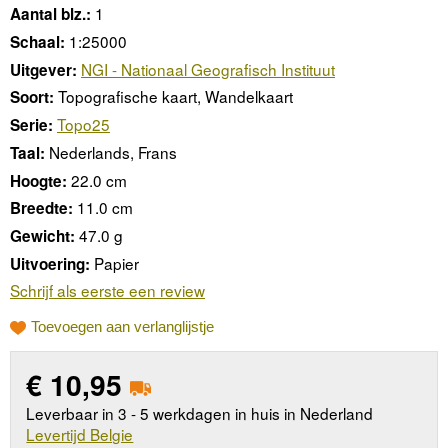
1
Aantal blz.:
1:25000
Schaal:
NGI - Nationaal Geografisch Instituut
Uitgever:
Topografische kaart, Wandelkaart
Soort:
Topo25
Serie:
Nederlands, Frans
Taal:
22.0 cm
Hoogte:
11.0 cm
Breedte:
47.0 g
Gewicht:
Papier
Uitvoering:
Schrijf als eerste een review
Toevoegen aan verlanglijstje
€
10,95
Leverbaar in 3 - 5 werkdagen in huis in Nederland
Levertijd Belgie