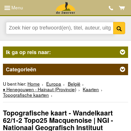
Menu
Ik ga op reis naar:
Categorieën
U bent hier:
Home
Europa
België
♦ Henegouwen - Hainaut (Provincie)
Kaarten
Topografische kaarten
Topografische kaart - Wandelkaart
62/1-2 Topo25 Macquenoise | NGI -
Nationaal Geografisch Instituut