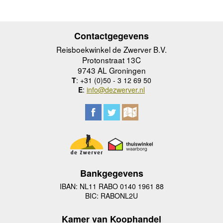
Contactgegevens
Reisboekwinkel de Zwerver B.V.
Protonstraat 13C
9743 AL Groningen
T
: +31 (0)50 - 3 12 69 50
E
:
info@dezwerver.nl
Bankgegevens
IBAN: NL11 RABO 0140 1961 88
BIC: RABONL2U
Kamer van Koophandel