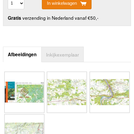
In winkelwagen
verzending in Nederland vanaf €50,-
Gratis
Afbeeldingen
Inkijkexemplaar