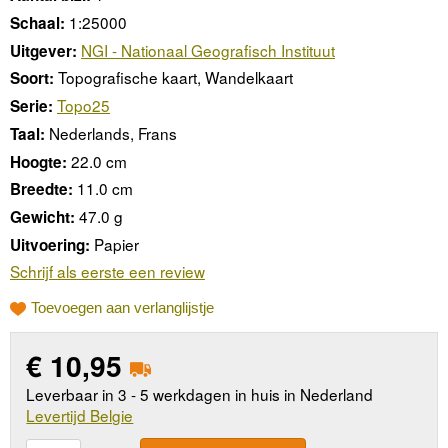
1:25000
Schaal:
NGI - Nationaal Geografisch Instituut
Uitgever:
Topografische kaart, Wandelkaart
Soort:
Topo25
Serie:
Nederlands, Frans
Taal:
22.0 cm
Hoogte:
11.0 cm
Breedte:
47.0 g
Gewicht:
Papier
Uitvoering:
Schrijf als eerste een review
Toevoegen aan verlanglijstje
€
10,95
Leverbaar in 3 - 5 werkdagen in huis in Nederland
Levertijd Belgie