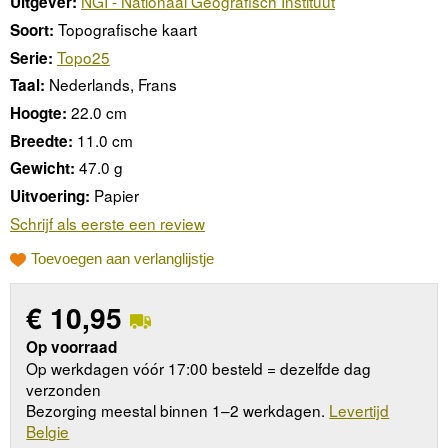
NGI - Nationaal Geografisch Instituut
Uitgever:
Topografische kaart
Soort:
Topo25
Serie:
Nederlands, Frans
Taal:
22.0 cm
Hoogte:
11.0 cm
Breedte:
47.0 g
Gewicht:
Papier
Uitvoering:
Schrijf als eerste een review
Toevoegen aan verlanglijstje
€
10,95
Op voorraad
Op werkdagen vóór 17:00 besteld = dezelfde dag
verzonden
Bezorging meestal binnen 1–2 werkdagen.
Levertijd
Belgie