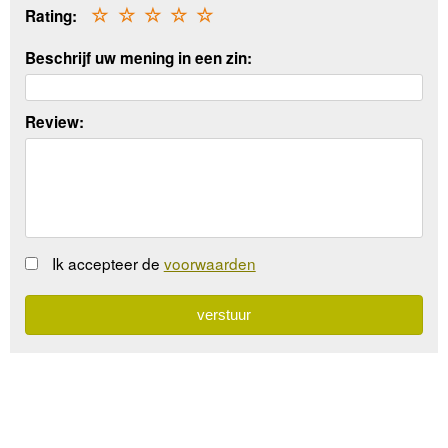
Rating:
☆
☆
☆
☆
☆
Beschrijf uw mening in een zin:
Review:
Ik accepteer de
voorwaarden