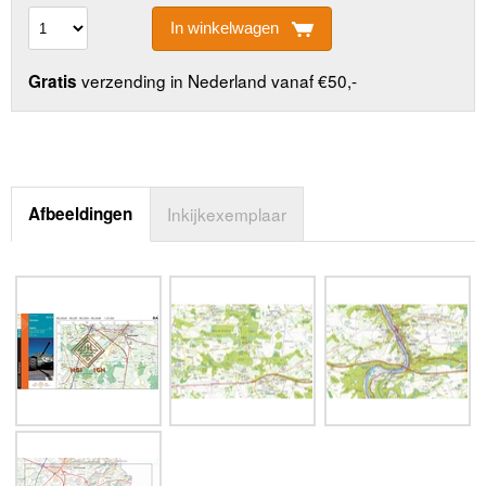
In winkelwagen
verzending in Nederland vanaf €50,-
Gratis
Afbeeldingen
Inkijkexemplaar