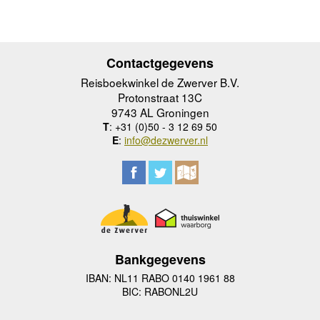
Contactgegevens
Reisboekwinkel de Zwerver B.V.
Protonstraat 13C
9743 AL Groningen
T
: +31 (0)50 - 3 12 69 50
E
:
info@dezwerver.nl
Bankgegevens
IBAN: NL11 RABO 0140 1961 88
BIC: RABONL2U