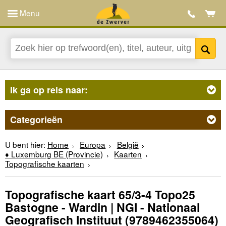
Menu
Ik ga op reis naar:
Categorieën
U bent hier:
Home
Europa
België
♦ Luxemburg BE (Provincie)
Kaarten
Topografische kaarten
Topografische kaart 65/3-4 Topo25
Bastogne - Wardin | NGI - Nationaal
Geografisch Instituut
(9789462355064)