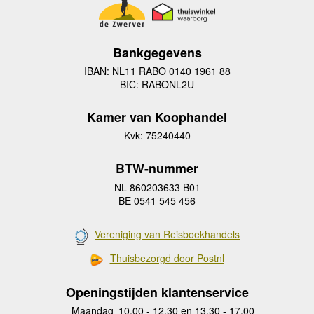
Bankgegevens
IBAN: NL11 RABO 0140 1961 88
BIC: RABONL2U
Kamer van Koophandel
Kvk: 75240440
BTW-nummer
NL 860203633 B01
BE 0541 545 456
Vereniging van Reisboekhandels
Thuisbezorgd door Postnl
Openingstijden klantenservice
Maandag
10.00 - 12.30 en 13.30 - 17.00