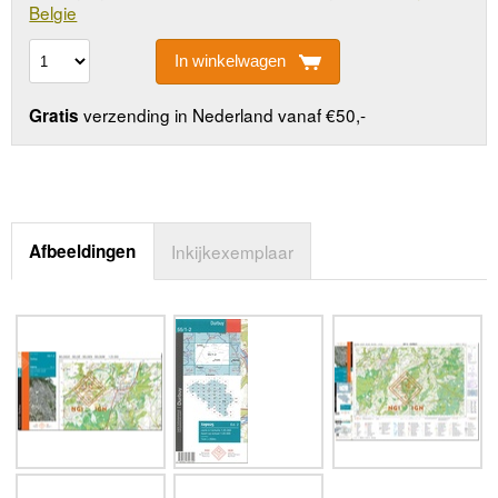
Belgie
In winkelwagen
verzending in Nederland vanaf €50,-
Gratis
Afbeeldingen
Inkijkexemplaar