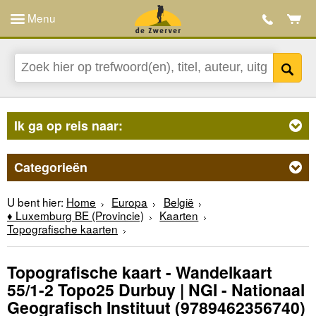
Menu
Ik ga op reis naar:
Categorieën
U bent hier:
Home
Europa
België
♦ Luxemburg BE (Provincie)
Kaarten
Topografische kaarten
Topografische kaart - Wandelkaart
55/1-2 Topo25 Durbuy | NGI - Nationaal
Geografisch Instituut
(9789462356740)