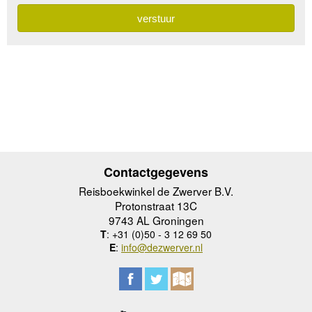
Contactgegevens
Reisboekwinkel de Zwerver B.V.
Protonstraat 13C
9743 AL Groningen
T
: +31 (0)50 - 3 12 69 50
E
:
info@dezwerver.nl